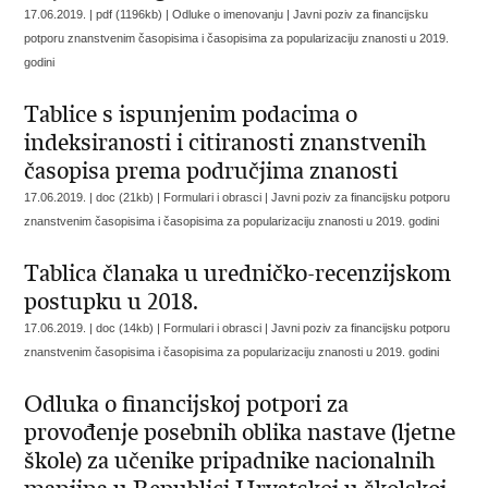
17.06.2019. | pdf (1196kb) | Odluke o imenovanju |
Javni poziv za financijsku
potporu znanstvenim časopisima i časopisima za popularizaciju znanosti u 2019.
godini
Tablice s ispunjenim podacima o
indeksiranosti i citiranosti znanstvenih
časopisa prema područjima znanosti
17.06.2019. | doc (21kb) | Formulari i obrasci |
Javni poziv za financijsku potporu
znanstvenim časopisima i časopisima za popularizaciju znanosti u 2019. godini
Tablica članaka u uredničko-recenzijskom
postupku u 2018.
17.06.2019. | doc (14kb) | Formulari i obrasci |
Javni poziv za financijsku potporu
znanstvenim časopisima i časopisima za popularizaciju znanosti u 2019. godini
Odluka o financijskoj potpori za
provođenje posebnih oblika nastave (ljetne
škole) za učenike pripadnike nacionalnih