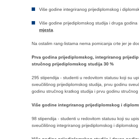
Više godine integriranog prijediplomskog i diploms
Više godine prijediplomskog studija i druga godina 
mjesta
.
Na ostalim rang-listama nema pomicanja crte jer je dod
Prva godina prijediplomskog, integriranog prijedi
stručnog prijediplomskog studija 30 %
295 stipendija - studenti u redovitom statusu koji su up
sveučilišnog prijediplomskog studija, prvu godinu sveuč
godinu stručnog kratkog studija i prvu godinu stručno
Više godine integriranog prijediplomskog i diplom
98 stipendija - studenti u redovitom statusu koji su upi
sveučilišnog integriranog prijediplomskog i diplomsko