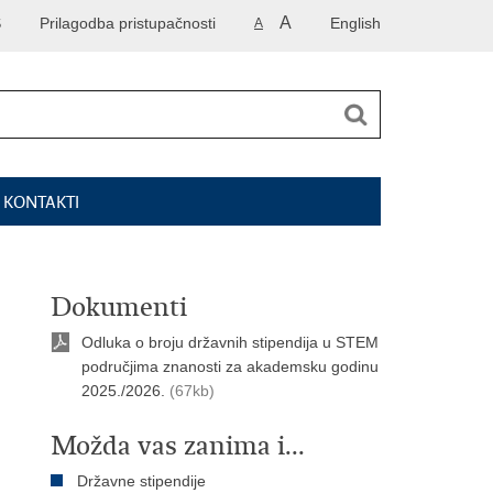
A
S
Prilagodba pristupačnosti
English
A
I KONTAKTI
Dokumenti
Odluka o broju državnih stipendija u STEM
područjima znanosti za akademsku godinu
2025./2026.
(67kb)
Možda vas zanima i...
Državne stipendije