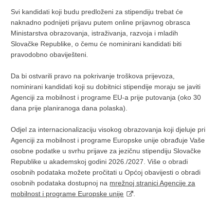
Svi kandidati koji budu predloženi za stipendiju trebat će
naknadno podnijeti prijavu putem online prijavnog obrasca
Ministarstva obrazovanja, istraživanja, razvoja i mladih
Slovačke Republike, o čemu će nominirani kandidati biti
pravodobno obaviješteni.
Da bi ostvarili pravo na pokrivanje troškova prijevoza,
nominirani kandidati koji su dobitnici stipendije moraju se javiti
Agenciji za mobilnost i programe EU-a prije putovanja (oko 30
dana prije planiranoga dana polaska).
Odjel za internacionalizaciju visokog obrazovanja koji djeluje pri
Agenciji za mobilnost i programe Europske unije obrađuje Vaše
osobne podatke u svrhu prijave za jezičnu stipendiju Slovačke
Republike u akademskoj godini 2026./2027. Više o obradi
osobnih podataka možete pročitati u Općoj obavijesti o obradi
osobnih podataka dostupnoj na
mrežnoj stranici Agencije za
mobilnost i programe Europske unije
.