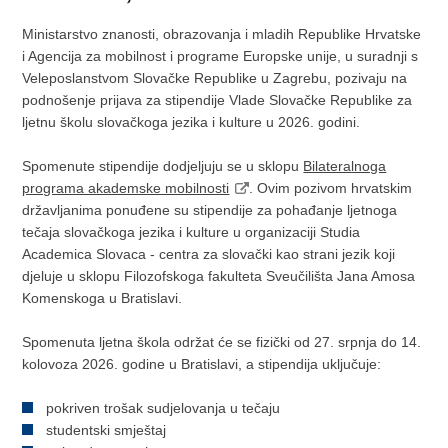
Ministarstvo znanosti, obrazovanja i mladih Republike Hrvatske
i Agencija za mobilnost i programe Europske unije, u suradnji s
Veleposlanstvom Slovačke Republike u Zagrebu, pozivaju na
podnošenje prijava za stipendije Vlade Slovačke Republike za
ljetnu školu slovačkoga jezika i kulture u 2026. godini.
Spomenute stipendije dodjeljuju se u sklopu
Bilateralnoga
programa akademske mobilnosti
. Ovim pozivom hrvatskim
državljanima ponuđene su stipendije za pohađanje ljetnoga
tečaja slovačkoga jezika i kulture u organizaciji Studia
Academica Slovaca - centra za slovački kao strani jezik koji
djeluje u sklopu Filozofskoga fakulteta Sveučilišta Jana Amosa
Komenskoga u Bratislavi.
Spomenuta ljetna škola održat će se fizički od 27. srpnja do 14.
kolovoza 2026. godine u Bratislavi, a stipendija uključuje:
pokriven trošak sudjelovanja u tečaju
studentski smještaj