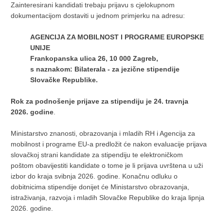
Zainteresirani kandidati trebaju prijavu s cjelokupnom
dokumentacijom dostaviti u jednom primjerku na adresu:
AGENCIJA ZA MOBILNOST I PROGRAME EUROPSKE
UNIJE
Frankopanska ulica 26, 10 000 Zagreb,
s naznakom: Bilaterala - za jezične stipendije
Slovačke Republike.
Rok za podnošenje prijave za stipendiju je 24. travnja
2026. godine
.
Ministarstvo znanosti, obrazovanja i mladih RH i Agencija za
mobilnost i programe EU-a predložit će nakon evaluacije prijava
slovačkoj strani kandidate za stipendiju te elektroničkom
poštom obavijestiti kandidate o tome je li prijava uvrštena u uži
izbor do kraja svibnja 2026. godine. Konačnu odluku o
dobitnicima stipendije donijet će Ministarstvo obrazovanja,
istraživanja, razvoja i mladih Slovačke Republike do kraja lipnja
2026. godine.