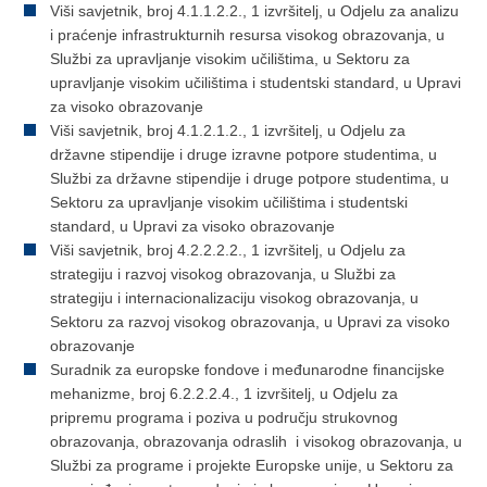
Viši savjetnik, broj 4.1.1.2.2., 1 izvršitelj, u Odjelu za analizu
i praćenje infrastrukturnih resursa visokog obrazovanja, u
Službi za upravljanje visokim učilištima, u Sektoru za
upravljanje visokim učilištima i studentski standard, u Upravi
za visoko obrazovanje
Viši savjetnik, broj 4.1.2.1.2., 1 izvršitelj, u Odjelu za
državne stipendije i druge izravne potpore studentima, u
Službi za državne stipendije i druge potpore studentima, u
Sektoru za upravljanje visokim učilištima i studentski
standard, u Upravi za visoko obrazovanje
Viši savjetnik, broj 4.2.2.2.2., 1 izvršitelj, u Odjelu za
strategiju i razvoj visokog obrazovanja, u Službi za
strategiju i internacionalizaciju visokog obrazovanja, u
Sektoru za razvoj visokog obrazovanja, u Upravi za visoko
obrazovanje
Suradnik za europske fondove i međunarodne financijske
mehanizme, broj 6.2.2.2.4., 1 izvršitelj, u Odjelu za
pripremu programa i poziva u području strukovnog
obrazovanja, obrazovanja odraslih i visokog obrazovanja, u
Službi za programe i projekte Europske unije, u Sektoru za