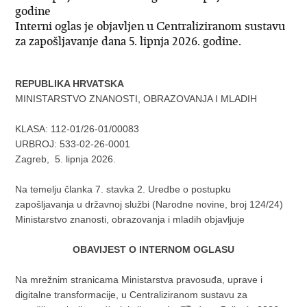
godine
Interni oglas je objavljen u Centraliziranom sustavu
za zapošljavanje dana 5. lipnja 2026. godine.
REPUBLIKA HRVATSKA
MINISTARSTVO ZNANOSTI, OBRAZOVANJA I MLADIH
KLASA:
112-01/26-01/00083
URBROJ:
533-02-26-0001
Zagreb,
5. lipnja 2026.
Na temelju članka 7. stavka 2. Uredbe o postupku
zapošljavanja u državnoj službi (Narodne novine, broj 124/24)
Ministarstvo znanosti, obrazovanja i mladih objavljuje
OBAVIJEST O INTERNOM OGLASU
Na mrežnim stranicama Ministarstva pravosuđa, uprave i
digitalne transformacije, u Centraliziranom sustavu za