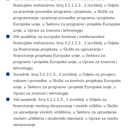
financijske mehanizme, broj 3.2.1.2.2., 1 izvršitelj, u Odjelu
za praćenje provedbe programa i projekata, u Službi za
programiranje i praćenje provedbe programa i projekata
Europske unije, u Sektoru za programe i projekte Europske
unije, u Upravi za znanost i tehnologiju
Viši analitičar za europske fondove i međunarodne
financijske mehanizme, broj 3.2.2.2.2., 1 izvršitelj, u Odjelu
za financiranje projekata, u Službi za ugovaranje i
financiranje projekata Europske unije, u Sektoru za
programe i projekte Europske unije, u Upravi za znanost i
tehnologiju
Suradnik, broj 3.2.3.1.3., 1 izvršitelj, u Odjelu za provjeru
nabave i provedbe, u Službi za kontrolu projekata Europske
unije, u Sektoru za programe i projekte Europske unije, u
Upravi za znanost i tehnologiju
Viši savjetnik, broj 4.1.1.1.3., 1 izvršitelj, u Odjelu za
financiranje visokog obrazovanja i visokih učilišta, u Službi
za upravljanje visokim učilištima, u Sektoru za upravljanje
visokim učilištima i studentski standard, u Upravi za visoko
obrazovanje