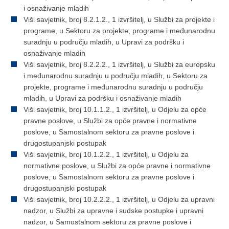
i osnaživanje mladih
Viši savjetnik, broj 8.2.1.2., 1 izvršitelj, u Službi za projekte i
programe, u Sektoru za projekte, programe i međunarodnu
suradnju u području mladih, u Upravi za podršku i
osnaživanje mladih
Viši savjetnik, broj 8.2.2.2., 1 izvršitelj, u Službi za europsku
i međunarodnu suradnju u području mladih, u Sektoru za
projekte, programe i međunarodnu suradnju u području
mladih, u Upravi za podršku i osnaživanje mladih
Viši savjetnik, broj 10.1.1.2., 1 izvršitelj, u Odjelu za opće
pravne poslove, u Službi za opće pravne i normativne
poslove, u Samostalnom sektoru za pravne poslove i
drugostupanjski postupak
Viši savjetnik, broj 10.1.2.2., 1 izvršitelj, u Odjelu za
normativne poslove, u Službi za opće pravne i normativne
poslove, u Samostalnom sektoru za pravne poslove i
drugostupanjski postupak
Viši savjetnik, broj 10.2.2.2., 1 izvršitelj, u Odjelu za upravni
nadzor, u Službi za upravne i sudske postupke i upravni
nadzor, u Samostalnom sektoru za pravne poslove i