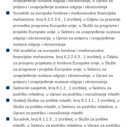
unaprjeđenje sustava odgoja i obrazovanja, u Upravi za
potporu i unaprjeđenje sustava odgoja i obrazovanja
Suradnik za europske fondove i međunarodne financijske
mehanizme, broj 6.2.2.3.4., 1 izvršitelj, u Odjelu za praćenje
provedbe programa Europske unije, u Službi za programe i
projekte Europske unije, u Sektoru za unaprjeđenje sustava
odgoja i obrazovanja, u Upravi za potporu i unaprjeđenje
sustava odgoja i obrazovanja
Viši analitičar za europske fondove i međunarodne
financijske mehanizme, broj 6.2.2.4.3., 1 izvršitelj, u Odjelu
za procjenu projekata iz fondova Europske unije, u Službi
za programe i projekte Europske unije, u Sektoru za
unaprjeđenje sustava odgoja i obrazovanja, u Upravi za
potporu i unaprjeđenje sustava odgoja i obrazovanja
Sektorski savjetnik, broj 8.1.2., 1 izvršitelj, u Sektoru za
podršku mladima, u Upravi za podršku i osnaživanje mladih
Voditelj Službe za politike mladih, broj 8.1.1.1., 1 izvršitelj, u
Službi za politike mladih, u Sektoru za podršku mladima, u
Upravi za podršku i osnaživanje mladih
Suradnik, broj 8.1.1.3., 1 izvršitelj, u Službi za politike
mladih, u Sektoru za podršku mladima, u Upravi za podršku