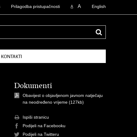
A
S
Prilagodba pristupačnosti
English
A
I KONTAKTI
Dokumenti
Obavijest o objavljenom javnom natječaju
na neodređeno vrijeme
(127kb)
Ispiši stranicu
Podijeli na Facebooku
Podijeli na Twitteru