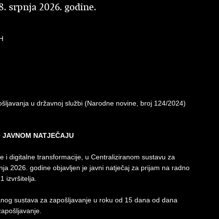
8. srpnja 2026. godine.
H
šljavanja u državnoj službi (Narodne novine, broj 124/2024)
O JAVNOM NATJEČAJU
i digitalne transformacije, u Centraliziranom sustavu za
ja 2026. godine objavljen je javni natječaj za prijam na radno
izvršitelja.
ranog sustava za zapošljavanje u roku od 15 dana od dana
zapošljavanje.