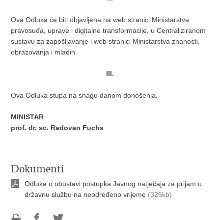
Ova Odluka će biti objavljena na web stranici Ministarstva
pravosuđa, uprave i digitalne transformacije, u Centraliziranom
sustavu za zapošljavanje i web stranici Ministarstva znanosti,
obrazovanja i mladih.
III.
Ova Odluka stupa na snagu danom donošenja.
MINISTAR
prof. dr. sc. Radovan Fuchs
Dokumenti
Odluka o obustavi postupka Javnog natječaja za prijam u
državnu službu na neodređeno vrijeme
(326kb)