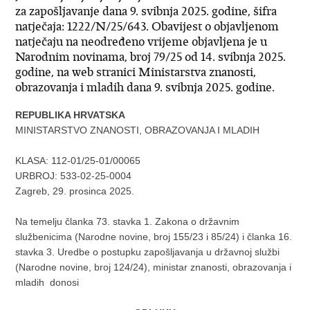
za zapošljavanje dana 9. svibnja 2025. godine, šifra
natječaja: 1222/N/25/643. Obavijest o objavljenom
natječaju na neodređeno vrijeme objavljena je u
Narodnim novinama, broj 79/25 od 14. svibnja 2025.
godine, na web stranici Ministarstva znanosti,
obrazovanja i mladih dana 9. svibnja 2025. godine.
REPUBLIKA HRVATSKA
MINISTARSTVO ZNANOSTI, OBRAZOVANJA I MLADIH
KLASA:
112-01/25-01/00065
URBROJ:
533-02-25-0004
Zagreb, 29. prosinca 2025.
Na temelju članka 73. stavka 1. Zakona o državnim
službenicima (Narodne novine, broj 155/23 i 85/24) i članka 16.
stavka 3. Uredbe o postupku zapošljavanja u državnoj službi
(Narodne novine, broj 124/24), ministar znanosti, obrazovanja i
mladih donosi