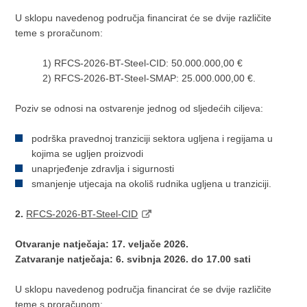
U sklopu navedenog područja financirat će se dvije različite
teme s proračunom:
1)
RFCS-2026-BT-Steel-CID: 50.000.000,00 €
2)
RFCS-2026-BT-Steel-SMAP: 25.000.000,00 €.
Poziv se odnosi na ostvarenje jednog od sljedećih ciljeva:
podrška pravednoj tranziciji sektora ugljena i regijama u
kojima se ugljen proizvodi
unaprjeđenje zdravlja i sigurnosti
smanjenje utjecaja na okoliš rudnika ugljena u tranziciji.
2.
RFCS-2026-BT-Steel-CID
Otvaranje natječaja: 17. veljače 2026.
Zatvaranje natječaja: 6. svibnja 2026. do 17.00 sati
U sklopu navedenog područja financirat će se dvije različite
teme s proračunom: