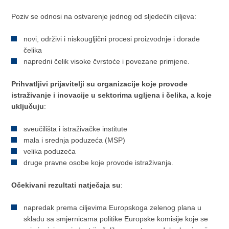
Poziv se odnosi na ostvarenje jednog od sljedećih ciljeva:
novi, održivi i niskougljični procesi proizvodnje i dorade
čelika
napredni čelik visoke čvrstoće i povezane primjene.
Prihvatljivi prijavitelji su organizacije koje provode
istraživanje i inovacije u sektorima ugljena i čelika, a koje
uključuju
:
sveučilišta i istraživačke institute
mala i srednja poduzeća (MSP)
velika poduzeća
druge pravne osobe koje provode istraživanja.
Očekivani rezultati natječaja su
:
napredak prema ciljevima Europskoga zelenog plana u
skladu sa smjernicama politike Europske komisije koje se