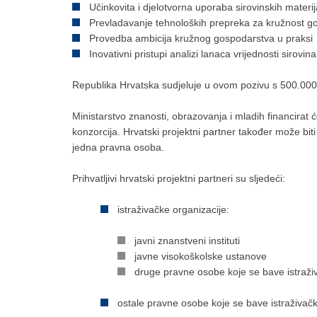
Učinkovita i djelotvorna uporaba sirovinskih materija
Prevladavanje tehnoloških prepreka za kružnost 
Provedba ambicija kružnog gospodarstva u praksi
Inovativni pristupi analizi lanaca vrijednosti sirovina
Republika Hrvatska sudjeluje u ovom pozivu s 500.000
Ministarstvo znanosti, obrazovanja i mladih financirat
konzorcija. Hrvatski projektni partner također može biti 
jedna pravna osoba.
Prihvatljivi hrvatski projektni partneri su sljedeći:
istraživačke organizacije:
javni znanstveni instituti
javne visokoškolske ustanove
druge pravne osobe koje se bave istraž
ostale pravne osobe koje se bave istraživač