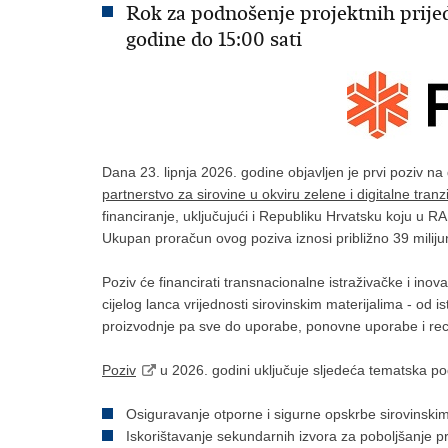
Rok za podnošenje projektnih prijedl
godine do 15:00 sati
Dana 23. lipnja 2026. godine objavljen je prvi poziv na
partnerstvo za sirovine u okviru zelene i digitalne tran
financiranje, uključujući i Republiku Hrvatsku koju u R
Ukupan proračun ovog poziva iznosi približno 39 miliju
Poziv će financirati transnacionalne istraživačke i ino
cijelog lanca vrijednosti sirovinskim materijalima - od i
proizvodnje pa sve do uporabe, ponovne uporabe i reci
Poziv
u 2026. godini uključuje sljedeća tematska po
Osiguravanje otporne i sigurne opskrbe sirovinskim
Iskorištavanje sekundarnih izvora za poboljšanje pr