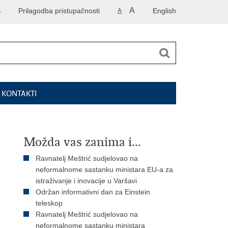
A
S
Prilagodba pristupačnosti
English
A
I KONTAKTI
Možda vas zanima i...
Ravnatelj Meštrić sudjelovao na
neformalnome sastanku ministara EU-a za
istraživanje i inovacije u Varšavi
Održan informativni dan za Einstein
teleskop
Ravnatelj Meštrić sudjelovao na
neformalnome sastanku ministara