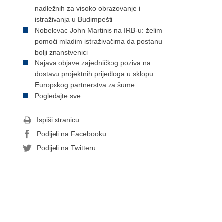
nadležnih za visoko obrazovanje i
istraživanja u Budimpešti
Nobelovac John Martinis na IRB-u: želim
pomoći mladim istraživačima da postanu
bolji znanstvenici
Najava objave zajedničkog poziva na
dostavu projektnih prijedloga u sklopu
Europskog partnerstva za šume
Pogledajte sve
Ispiši stranicu
Podijeli na Facebooku
Podijeli na Twitteru