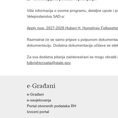
Više informacija o ovome programu, detaljne upute i po
Veleposlanstva SAD-a:
Apply now: 2027-2028 Hubert H. Humphrey Fellowshi
Razmatrat će se samo prijave s potpunom dokumentacijo
dokumentaciju. Dodatna dokumentacija učitava se elekt
Za sva dodatna pitanja zainteresirani se mogu obratiti
fulbrightcroatia@state.gov
.
e-Građani
e-Građani
e-savjetovanja
Portal otvorenih podataka RH
Izvozni portal