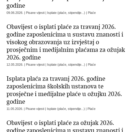
godine
09.06.2026. | Pisane vijesti | Isplate (plaće, stipendije...) | Plaće
Obavijest o isplati plaće za travanj 2026.
godine zaposlenicima u sustavu znanosti i
visokog obrazovanja uz izvještaj o
prosječnim i medijalnim plaćama za ožujak
2026. godine
12.05.2026. | Pisane vijesti | Isplate (plaće, stipendije...) | Plaće
Isplata plaća za travanj 2026. godine
zaposlenicima školskih ustanova te
prosječne i medijalne plaće u ožujku 2026.
godine
11.05.2026. | Pisane vijesti | Isplate (plaće, stipendije...) | Plaće
Obavijest o isplati plaće za ožujak 2026.
godine zaposlenicima u sustavu znanosti i