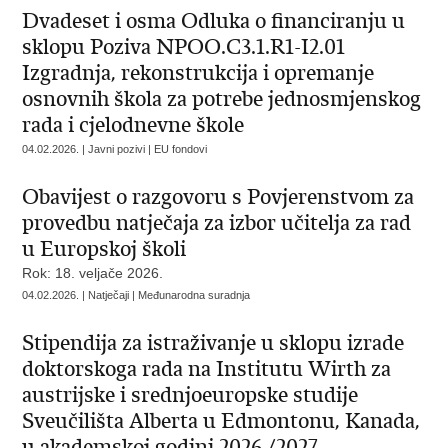
Dvadeset i osma Odluka o financiranju u
sklopu Poziva NPOO.C3.1.R1-I2.01
Izgradnja, rekonstrukcija i opremanje
osnovnih škola za potrebe jednosmjenskog
rada i cjelodnevne škole
04.02.2026. | Javni pozivi | EU fondovi
Obavijest o razgovoru s Povjerenstvom za
provedbu natječaja za izbor učitelja za rad
u Europskoj školi
Rok: 18. veljače 2026.
04.02.2026. | Natječaji | Međunarodna suradnja
Stipendija za istraživanje u sklopu izrade
doktorskoga rada na Institutu Wirth za
austrijske i srednjoeuropske studije
Sveučilišta Alberta u Edmontonu, Kanada,
u akademskoj godini 2026./2027.