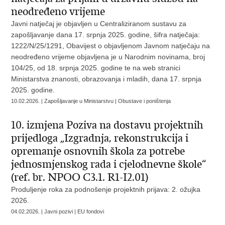
neodređeno vrijeme
Javni natječaj je objavljen u Centraliziranom sustavu za
zapošljavanje dana 17. srpnja 2025. godine, šifra natječaja:
1222/N/25/1291, Obavijest o objavljenom Javnom natječaju na
neodređeno vrijeme objavljena je u Narodnim novinama, broj
104/25, od 18. srpnja 2025. godine te na web stranici
Ministarstva znanosti, obrazovanja i mladih, dana 17. srpnja
2025. godine.
10.02.2026. | Zapošljavanje u Ministarstvu | Obustave i poništenja
10. izmjena Poziva na dostavu projektnih
prijedloga „Izgradnja, rekonstrukcija i
opremanje osnovnih škola za potrebe
jednosmjenskog rada i cjelodnevne škole“
(ref. br. NPOO C3.1. R1-I2.01)
Produljenje roka za podnošenje projektnih prijava: 2. ožujka
2026.
04.02.2026. | Javni pozivi | EU fondovi