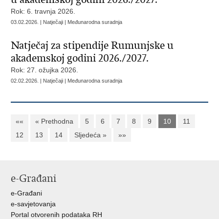
Rok: 6. travnja 2026.
03.02.2026. | Natječaji | Međunarodna suradnja
Natječaj za stipendije Rumunjske u
akademskoj godini 2026./2027.
Rok: 27. ožujka 2026.
02.02.2026. | Natječaji | Međunarodna suradnja
««
« Prethodna
5
6
7
8
9
10
11
12
13
14
Sljedeća »
»»
e-Građani
e-Građani
e-savjetovanja
Portal otvorenih podataka RH