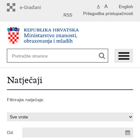
Preskoči
A
English
A
na
Prilagodba pristupačnosti
glavni
RSS
sadržaj
Natječaji
Filtrirajte natječaje:
Od: