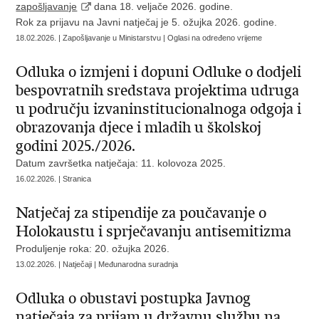
zapošljavanje
dana 18. veljače 2026. godine.
Rok za prijavu na Javni natječaj je 5. ožujka 2026. godine.
18.02.2026. | Zapošljavanje u Ministarstvu | Oglasi na određeno vrijeme
Odluka o izmjeni i dopuni Odluke o dodjeli
bespovratnih sredstava projektima udruga
u području izvaninstitucionalnoga odgoja i
obrazovanja djece i mladih u školskoj
godini 2025./2026.
Datum završetka natječaja: 11. kolovoza 2025.
16.02.2026. | Stranica
Natječaj za stipendije za poučavanje o
Holokaustu i sprječavanju antisemitizma
Produljenje roka: 20. ožujka 2026.
13.02.2026. | Natječaji | Međunarodna suradnja
Odluka o obustavi postupka Javnog
natječaja za prijam u državnu službu na