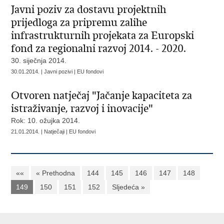
Javni poziv za dostavu projektnih
prijedloga za pripremu zalihe
infrastrukturnih projekata za Europski
fond za regionalni razvoj 2014. - 2020.
30. siječnja 2014.
30.01.2014. | Javni pozivi | EU fondovi
Otvoren natječaj "Jačanje kapaciteta za
istraživanje, razvoj i inovacije"
Rok: 10. ožujka 2014.
21.01.2014. | Natječaji | EU fondovi
««
« Prethodna
144
145
146
147
148
149
150
151
152
Sljedeća »