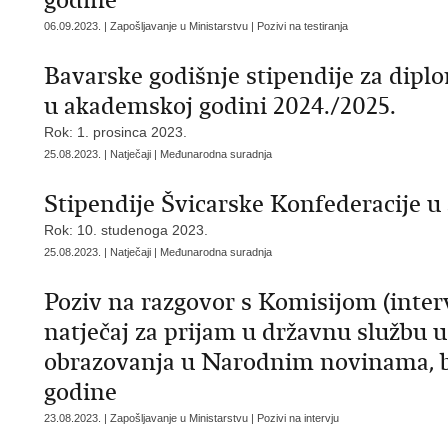
godine
06.09.2023. | Zapošljavanje u Ministarstvu | Pozivi na testiranja
Bavarske godišnje stipendije za diplo
u akademskoj godini 2024./2025.
Rok: 1. prosinca 2023.
25.08.2023. | Natječaji | Međunarodna suradnja
Stipendije Švicarske Konfederacije u
Rok: 10. studenoga 2023.
25.08.2023. | Natječaji | Međunarodna suradnja
Poziv na razgovor s Komisijom (interv
natječaj za prijam u državnu službu u
obrazovanja u Narodnim novinama, bro
godine
23.08.2023. | Zapošljavanje u Ministarstvu | Pozivi na intervju