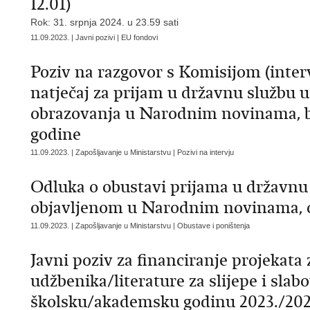
I2.01)
Rok: 31. srpnja 2024. u 23.59 sati
11.09.2023. | Javni pozivi | EU fondovi
Poziv na razgovor s Komisijom (interv
natječaj za prijam u državnu službu u
obrazovanja u Narodnim novinama, bro
godine
11.09.2023. | Zapošljavanje u Ministarstvu | Pozivi na intervju
Odluka o obustavi prijama u državnu
objavljenom u Narodnim novinama, od
11.09.2023. | Zapošljavanje u Ministarstvu | Obustave i poništenja
Javni poziv za financiranje projekata 
udžbenika/literature za slijepe i slab
školsku/akademsku godinu 2023./202