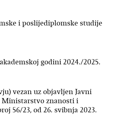
mske i poslijediplomske studije
 akademskoj godini 2024./2025.
ju) vezan uz objavljen Javni
 Ministarstvo znanosti i
j 56/23, od 26. svibnja 2023.