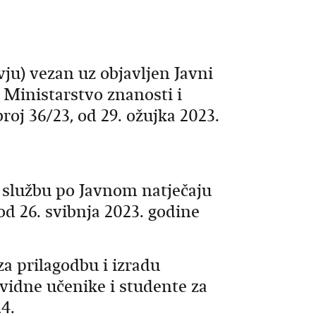
ju) vezan uz objavljen Javni
 Ministarstvo znanosti i
j 36/23, od 29. ožujka 2023.
 službu po Javnom natječaju
 26. svibnja 2023. godine
za prilagodbu i izradu
ovidne učenike i studente za
4.