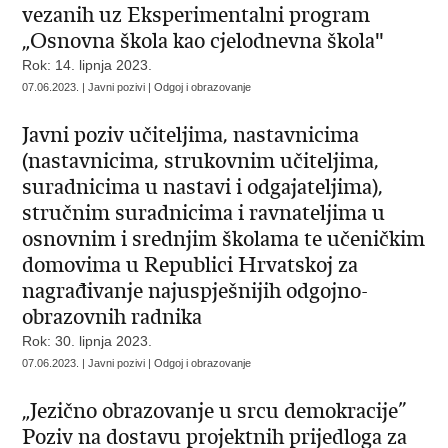
vezanih uz Eksperimentalni program
„Osnovna škola kao cjelodnevna škola"
Rok: 14. lipnja 2023.
07.06.2023. | Javni pozivi | Odgoj i obrazovanje
Javni poziv učiteljima, nastavnicima
(nastavnicima, strukovnim učiteljima,
suradnicima u nastavi i odgajateljima),
stručnim suradnicima i ravnateljima u
osnovnim i srednjim školama te učeničkim
domovima u Republici Hrvatskoj za
nagrađivanje najuspješnijih odgojno-
obrazovnih radnika
Rok: 30. lipnja 2023.
07.06.2023. | Javni pozivi | Odgoj i obrazovanje
„Jezično obrazovanje u srcu demokracije”
Poziv na dostavu projektnih prijedloga za