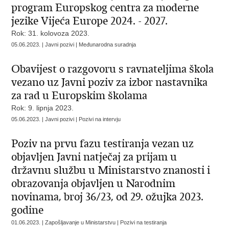
program Europskog centra za moderne
jezike Vijeća Europe 2024. - 2027.
Rok: 31. kolovoza 2023.
05.06.2023. | Javni pozivi | Međunarodna suradnja
Obavijest o razgovoru s ravnateljima škola
vezano uz Javni poziv za izbor nastavnika
za rad u Europskim školama
Rok: 9. lipnja 2023.
05.06.2023. | Javni pozivi | Pozivi na intervju
Poziv na prvu fazu testiranja vezan uz
objavljen Javni natječaj za prijam u
državnu službu u Ministarstvo znanosti i
obrazovanja objavljen u Narodnim
novinama, broj 36/23, od 29. ožujka 2023.
godine
01.06.2023. | Zapošljavanje u Ministarstvu | Pozivi na testiranja