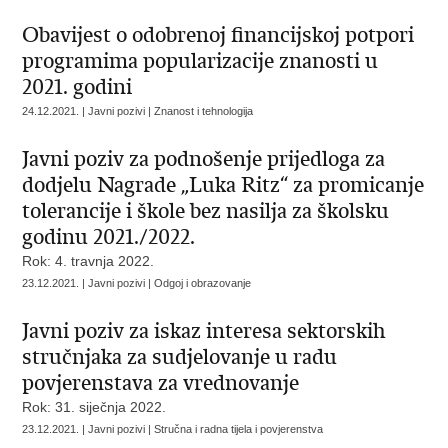
Obavijest o odobrenoj financijskoj potpori
programima popularizacije znanosti u
2021. godini
24.12.2021. | Javni pozivi | Znanost i tehnologija
Javni poziv za podnošenje prijedloga za
dodjelu Nagrade „Luka Ritz“ za promicanje
tolerancije i škole bez nasilja za školsku
godinu 2021./2022.
Rok: 4. travnja 2022.
23.12.2021. | Javni pozivi | Odgoj i obrazovanje
Javni poziv za iskaz interesa sektorskih
stručnjaka za sudjelovanje u radu
povjerenstava za vrednovanje
Rok: 31. siječnja 2022.
23.12.2021. | Javni pozivi | Stručna i radna tijela i povjerenstva