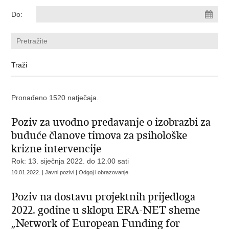
Do:
Pronađeno 1520 natječaja.
Poziv za uvodno predavanje o izobrazbi za
buduće članove timova za psihološke
krizne intervencije
Rok: 13. siječnja 2022. do 12.00 sati
10.01.2022. | Javni pozivi | Odgoj i obrazovanje
Poziv na dostavu projektnih prijedloga
2022. godine u sklopu ERA-NET sheme
„Network of European Funding for