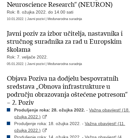
Neuroscience Research“ (NEURON)
Rok: 8. ožujka 2022. do 14.00 sati
10.01.2022. | Javni pozivi | Međunarodna suradnja
Javni poziv za izbor učitelja, nastavnika i
stručnog suradnika za rad u Europskim
školama
Rok: 7. veljače 2022.
05.01.2022. | Javni pozivi | Međunarodna suradnja
Objava Poziva na dodjelu bespovratnih
sredstava „Obnova infrastrukture u
području obrazovanja oštećene potresom“
– 2. Poziv
Produljenje roka: 28. ožujka 2022.
-
Važna obavijest! (18.
ožujka 2022.)
Produljenje roka: 18. ožujka 2022. -
Važna obavijest! (11.
ožujka 2022.)
Produljenje roka: 14. ožujka 2022. -
Važna obavijest! (4.