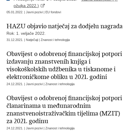
ožujka 2022.)
05.01.2022. | Javni pozivi | EU fondovi
HAZU objavio natječaj za dodjelu nagrada
Rok: 1. veljače 2022.
31.12.2021. | Natječaji | Znanost i tehnologija
Obavijest o odobrenoj financijskoj potpori
izdavanju znanstvenih knjiga i
visokoškolskih udžbenika u tiskanome i
elektroničkome obliku u 2021. godini
24.12.2021. | Javni pozivi | Znanost i tehnologija
Obavijest o odobrenoj financijskoj potpori
članarinama u međunarodnim
znanstvenoistraživačkim tijelima (MZIT)
za 2021. godinu
24.12.2021. | Javni pozivi | Znanost i tehnologija