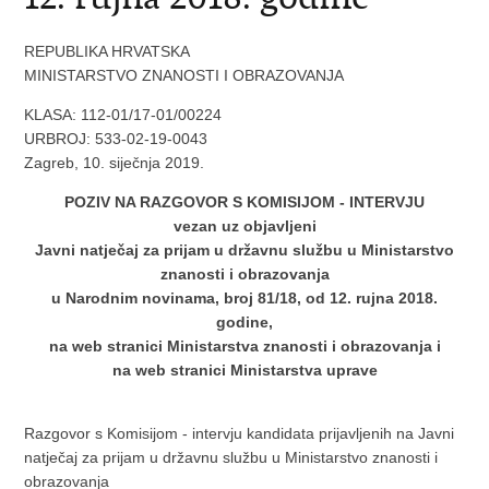
REPUBLIKA HRVATSKA
MINISTARSTVO ZNANOSTI I OBRAZOVANJA
KLASA: 112-01/17-01/00224
URBROJ: 533-02-19-0043
Zagreb, 10. siječnja 2019.
POZIV NA RAZGOVOR S KOMISIJOM - INTERVJU
vezan uz objavljeni
Javni natječaj za prijam u državnu službu u Ministarstvo
znanosti i obrazovanja
u Narodnim novinama, broj 81/18, od 12. rujna 2018.
godine,
na web stranici Ministarstva znanosti i obrazovanja i
na web stranici Ministarstva uprave
Razgovor s Komisijom - intervju kandidata prijavljenih na Javni
natječaj za prijam u državnu službu u Ministarstvo znanosti i
obrazovanja