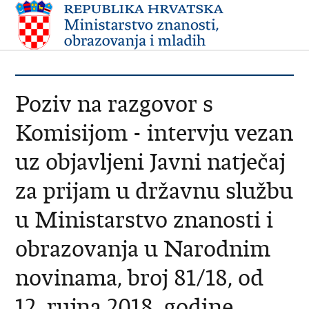
Poziv na razgovor s
Komisijom - intervju vezan
uz objavljeni Javni natječaj
za prijam u državnu službu
u Ministarstvo znanosti i
obrazovanja u Narodnim
novinama, broj 81/18, od
12. rujna 2018. godine