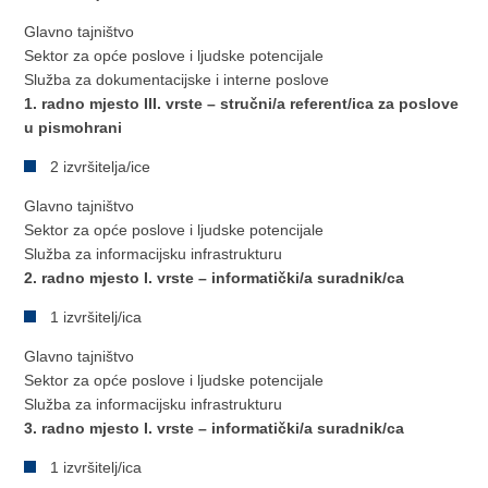
Glavno tajništvo
Sektor za opće poslove i ljudske potencijale
Služba za dokumentacijske i interne poslove
1. radno mjesto III. vrste – stručni/a referent/ica za poslove
u pismohrani
2 izvršitelja/ice
Glavno tajništvo
Sektor za opće poslove i ljudske potencijale
Služba za informacijsku infrastrukturu
2. radno mjesto I. vrste – informatički/a suradnik/ca
1 izvršitelj/ica
Glavno tajništvo
Sektor za opće poslove i ljudske potencijale
Služba za informacijsku infrastrukturu
3. radno mjesto I. vrste – informatički/a suradnik/ca
1 izvršitelj/ica