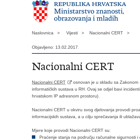
Naslovnica >
Vijesti >
Nacionalni CERT >
Objavljeno: 13.02.2017.
Nacionalni CERT
Nacionalni CERT
osnovan je u skladu sa Zakonom o 
informatičkih sustava u RH. Ovaj se odjel bavi incident
hrvatskom IP adresnom prostoru).
Nacionalni CERT u okviru svog djelovanja provodi proakt
informacijskih sustava, a u cilju sprečavanja ili ublaža
Mjere koje provodi Nacionalni CERT su:
Praćenje stanja na području računalne sigurnosti i 