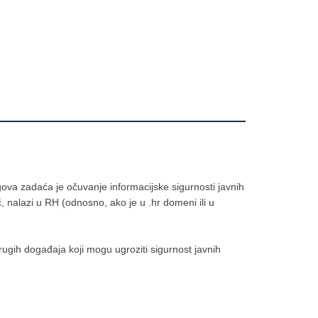
va zadaća je očuvanje informacijske sigurnosti javnih
, nalazi u RH (odnosno, ako je u .hr domeni ili u
rugih događaja koji mogu ugroziti sigurnost javnih