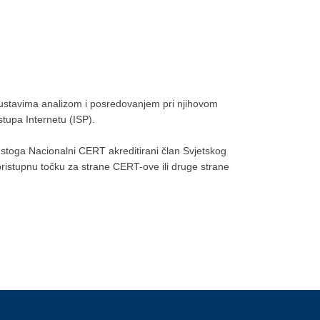
 sustavima analizom i posredovanjem pri njihovom
stupa Internetu (ISP).
e stoga Nacionalni CERT akreditirani član Svjetskog
stupnu točku za strane CERT-ove ili druge strane