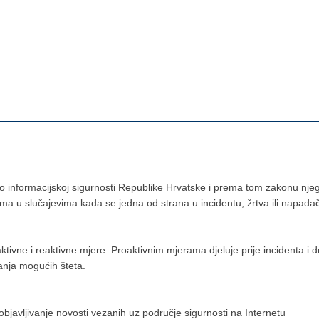
informacijskoj sigurnosti Republike Hrvatske i prema tom zakonu njego
ima u slučajevima kada se jedna od strana u incidentu, žrtva ili napadač
ivne i reaktivne mjere. Proaktivnim mjerama djeluje prije incidenta i d
vanja mogućih šteta.
objavljivanje novosti vezanih uz područje sigurnosti na Internetu