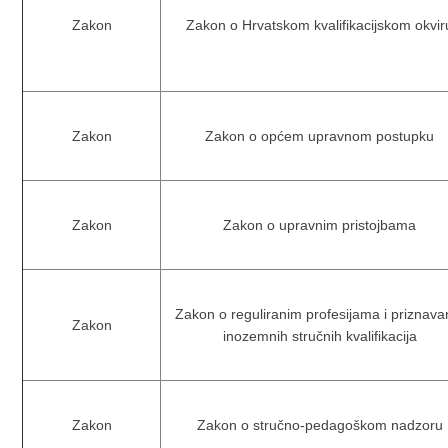
Zakon
Zakon o Hrvatskom kvalifikacijskom okvir
Zakon
Zakon o općem upravnom postupku
Zakon
Zakon o upravnim pristojbama
Zakon o reguliranim profesijama i priznava
Zakon
inozemnih stručnih kvalifikacija
Zakon
Zakon o stručno-pedagoškom nadzoru