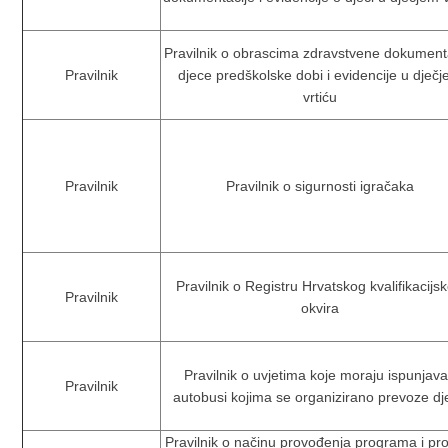
Pravilnik o obrascima zdravstvene dokument
Pravilnik
djece predškolske dobi i evidencije u dječ
vrtiću
Pravilnik
Pravilnik o sigurnosti igračaka
Pravilnik o Registru Hrvatskog kvalifikacijs
Pravilnik
okvira
Pravilnik o uvjetima koje moraju ispunjava
Pravilnik
autobusi kojima se organizirano prevoze dj
Pravilnik o načinu provođenja programa i pro