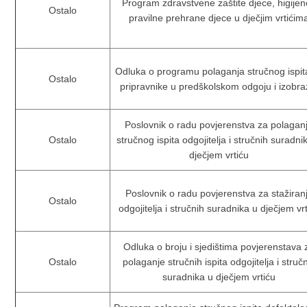
Program zdravstvene zaštite djece, higijen
Ostalo
pravilne prehrane djece u dječjim vrtićim
Odluka o programu polaganja stručnog ispit
Ostalo
pripravnike u predškolskom odgoju i izobra
Poslovnik o radu povjerenstva za polagan
Ostalo
stručnog ispita odgojitelja i stručnih suradni
dječjem vrtiću
Poslovnik o radu povjerenstva za stažiran
Ostalo
odgojitelja i stručnih suradnika u dječjem vr
Odluka o broju i sjedištima povjerenstava 
Ostalo
polaganje stručnih ispita odgojitelja i struč
suradnika u dječjem vrtiću