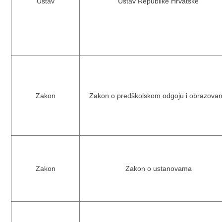
Ustav
Ustav Republike Hrvatske
Zakon
Zakon o predškolskom odgoju i obrazovan
Zakon
Zakon o ustanovama