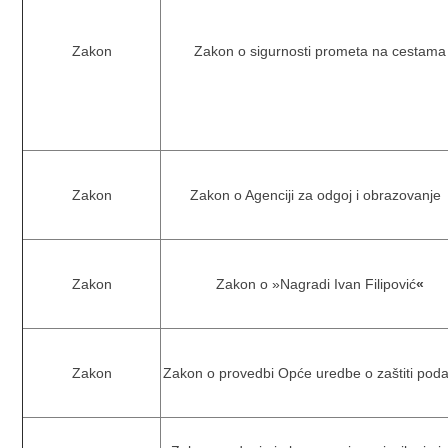
Zakon
Zakon o sigurnosti prometa na cestama
Zakon
Zakon o Agenciji za odgoj i obrazovanj
Zakon
Zakon o »Nagradi Ivan Filipović
«
Zakon
Zakon o provedbi Opće uredbe o zaštiti pod