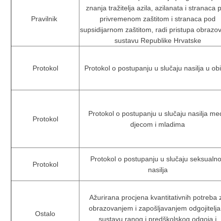
znanja tražitelja azila, azilanata i stranaca 
Pravilnik
privremenom zaštitom i stranaca pod
supsidijarnom zaštitom, radi pristupa obraz
sustavu Republike Hrvatske
Protokol
Protokol o postupanju u slučaju nasilja u obit
Protokol o postupanju u slučaju nasilja m
Protokol
djecom i mladima
Protokol o postupanju u slučaju seksualn
Protokol
nasilja
Ažurirana procjena kvantitativnih potreba 
obrazovanjem i zapošljavanjem odgojitelja
Ostalo
sustavu ranog i predškolskog odgoja i