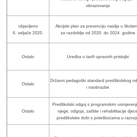
obrazovanja
objavljeno
Akcijski plan za prevenciju nasilja u škola
6. veljače 2020.
za razdoblje od 2020. do 2024. godine
Ostalo
Uredba o tarifi upravnih pristojbi
Državni pedagoški standard predškolskog o
Ostalo
i naobrazbe
Predškolski odgoj s programskim usmjeren
Ostalo
njege, odgoja, zaštite i rehabilitacije djec
predškolske dobi s poteškoćama u razvoj