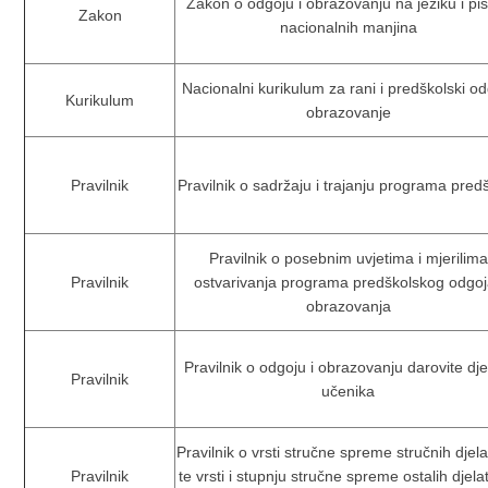
Zakon o odgoju i obrazovanju na jeziku i p
Zakon
nacionalnih manjina
Nacionalni kurikulum za rani i predškolski od
Kurikulum
obrazovanje
Pravilnik
Pravilnik o sadržaju i trajanju programa pred
Pravilnik o posebnim uvjetima i mjerilima
Pravilnik
ostvarivanja programa predškolskog odgoj
obrazovanja
Pravilnik o odgoju i obrazovanju darovite dje
Pravilnik
učenika
Pravilnik o vrsti stručne spreme stručnih djela
Pravilnik
te vrsti i stupnju stručne spreme ostalih djela