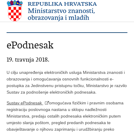
ePodnesak
19. travnja 2018.
U cilju unapređenja elektroničkih usluga Ministarstva znanosti i
obrazovanja i omogućavanja osnovnih funkcionalnosti e-
postupka za Jedinstvenu pristupnu točku, Ministarstvo je razvilo
Sustav za podnošenje elektroničkih podnesaka.
Sustav ePodnesak
omogućava fizičkim i pravnim osobama
registraciju poslovnoga nastana u sklopu nadležnosti
Ministarstva, predaju ostalih podnesaka elektroničkim putem
umjesto slanja poštom, pregled predanih podnesaka te
obavještavanje o njihovu zaprimanju i urudžbiranju preko