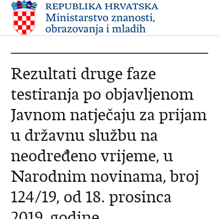
Rezultati druge faze
testiranja po objavljenom
Javnom natječaju za prijam
u državnu službu na
neodređeno vrijeme, u
Narodnim novinama, broj
124/19, od 18. prosinca
2019. godine