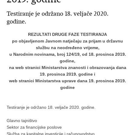
Testiranje je održano 18. veljače 2020.
godine.
REZULTATI DRUGE FAZE TESTIRANJA
po objavljenom Javnom natječaju za prijam u državnu
službu na neodređeno vrijeme,
u Narodnim novinama, broj 124/19, od 18. prosinca 2019.
godine,
na web stranici Ministarstva znanosti i obrazovanja dana
19. prosinca 2019. godine i
web stranici Ministarstva uprave dana 19. prosinca 2019.
godine
Testiranje je održano 18. veljače 2020. godine.
Glavno tajništvo
Sektor za financijske poslove
Služba za kapitalne investicije i računovodstvo