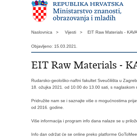
Naslovnica >
Vijesti >
EIT Raw Materials - KAVA
Objavljeno: 15.03.2021.
EIT Raw Materials - KA
Rudarsko-geološko-naftni fakultet Sveučilišta u Zagrebu
18. ožujka 2021. od 10.00 do 13.00 sati, s naglaskom n
Pridružite nam se i saznajte više o mogućnostima prija
od 2016. godine.
Više informacija i program info dana nalaze se u pril
Info dan održat će se online preko platforme GoToMeet