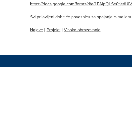
https://docs.google.com/forms/d/e/1FAIpQLSe0tie
Svi prijavljeni dobit će poveznicu za spajanje e-mailom 
Najave
|
Projekti
|
Visoko obrazovanje