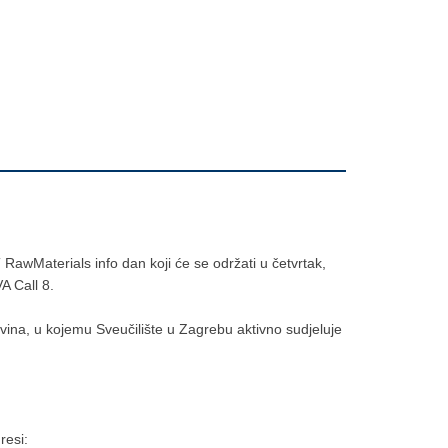
 RawMaterials info dan koji će se održati u četvrtak,
A Call 8.
vina, u kojemu Sveučilište u Zagrebu aktivno sudjeluje
resi: