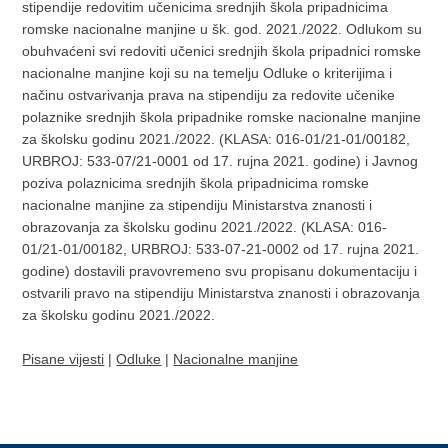
stipendije redovitim učenicima srednjih škola pripadnicima
romske nacionalne manjine u šk. god. 2021./2022. Odlukom su
obuhvaćeni svi redoviti učenici srednjih škola pripadnici romske
nacionalne manjine koji su na temelju Odluke o kriterijima i
načinu ostvarivanja prava na stipendiju za redovite učenike
polaznike srednjih škola pripadnike romske nacionalne manjine
za školsku godinu 2021./2022. (KLASA: 016-01/21-01/00182,
URBROJ: 533-07/21-0001 od 17. rujna 2021. godine) i Javnog
poziva polaznicima srednjih škola pripadnicima romske
nacionalne manjine za stipendiju Ministarstva znanosti i
obrazovanja za školsku godinu 2021./2022. (KLASA: 016-
01/21-01/00182, URBROJ: 533-07-21-0002 od 17. rujna 2021.
godine) dostavili pravovremeno svu propisanu dokumentaciju i
ostvarili pravo na stipendiju Ministarstva znanosti i obrazovanja
za školsku godinu 2021./2022.
Pisane vijesti
|
Odluke
|
Nacionalne manjine