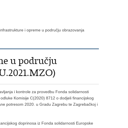
nfrastrukture i opreme u području obrazovanja
me u području
SEU.2021.MZO)
avljanja i kontrole za provedbu Fonda solidarnosti
odluke Komisije C(2020) 8712 o dodjeli financijskog
ovane potresom 2020. u Gradu Zagrebu te Zagrebačkoj i
ancijskog doprinosa iz Fonda solidarnosti Europske