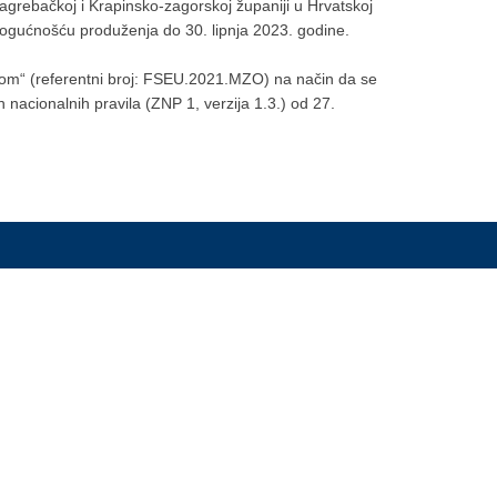
agrebačkoj i Krapinsko-zagorskoj županiji u Hrvatskoj
 mogućnošću produženja do 30. lipnja 2023. godine.
som“ (referentni broj: FSEU.2021.MZO) na način da se
h nacionalnih pravila (ZNP 1, verzija 1.3.) od 27.