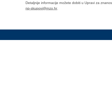
Detaljnije informacije možete dobiti u Upravi za znanost
np-skupovi@mzo.hr
.