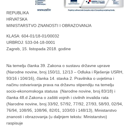
REPUBLIKA
HRVATSKA
MINISTARSTVO ZNANOSTI I OBRAZOVANJA
KLASA: 604-01/18-01/00032
URBROJ: 533-04-18-0001
Zagreb, 15. listopada 2018. godine
Na temelju članka 39. Zakona o sustavu državne uprave
(Narodne novine, broj 150/11, 12/13 – Odluka i Rješenje USRH,
93/16 i 104/16), članka 14. stavka 2. Pravilnika o uvjetima i
načinu ostvarivanja prava na državnu stipendiju na temelju
socio-ekonomskoga statusa (Narodne novine, broj 83/18) i
članka 48.d Zakona o zaštiti vojnih i civilnih invalida rata
(Narodne novine, broj 33/92, 57/92, 77/92, 27/93, 58/93, 02/94,
76/94, 108/95, 108/96, 82/01, 103/03 i 148/13), Ministarstvo
znanosti i obrazovanja (u daljnjem tekstu: Ministarstvo)
raspisuje