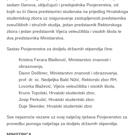
sedam članova, uključujući i predsjednika Povjerenstva, od
kojih su tri člana predstavnici studenata na prijedlog Hrvatskoga
studentskog zbora uz osiguravanje zastupljenosti predstavnika
sveučilišnih i stručnih studija, jedan predstavnik Rektorskoga
zbora i jedan predstavnik Vijeća veleučilišta i visokih škola te
dva predstavnika Ministarstva.
Sastav Povjerenstva za dodjelu državnih stipendija čine:
Kristina Ferara Blašković, Ministarstvo znanosti i
obrazovanja,
Davor Došlinec, Ministarstvo znanosti i obrazovanja,
prof. dr. sc. Nedjeljka Balić Nižić, Rektorski zbor RH,
Lovorka Blažević, Vijeće veleučilišta i visokih škola,
Kruno Topolski, Hrvatski studentski zbor,
Josip Perkušić, Hrvatski studentski zbor,
Duje Skender, Hrvatski studentski zbor.
Sve nejasnoće vezane uz ovaj natječaj rješava Povjerenstvo za
provedbu javnoga natječaja za dodjelu državnih stipendija.
MINISTRICA