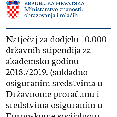
Natječaj za dodjelu 10.000
državnih stipendija za
akademsku godinu
2018./2019. (sukladno
osiguranim sredstvima u
Državnome proračunu i
sredstvima osiguranim u
Europskome socijalnom