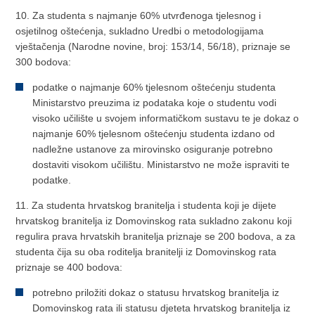
10. Za studenta s najmanje 60% utvrđenoga tjelesnog i
osjetilnog oštećenja, sukladno Uredbi o metodologijama
vještačenja (Narodne novine, broj: 153/14, 56/18), priznaje se
300 bodova:
podatke o najmanje 60% tjelesnom oštećenju studenta
Ministarstvo preuzima iz podataka koje o studentu vodi
visoko učilište u svojem informatičkom sustavu te je dokaz o
najmanje 60% tjelesnom oštećenju studenta izdano od
nadležne ustanove za mirovinsko osiguranje potrebno
dostaviti visokom učilištu. Ministarstvo ne može ispraviti te
podatke.
11. Za studenta hrvatskog branitelja i studenta koji je dijete
hrvatskog branitelja iz Domovinskog rata sukladno zakonu koji
regulira prava hrvatskih branitelja priznaje se 200 bodova, a za
studenta čija su oba roditelja branitelji iz Domovinskog rata
priznaje se 400 bodova:
potrebno priložiti dokaz o statusu hrvatskog branitelja iz
Domovinskog rata ili statusu djeteta hrvatskog branitelja iz