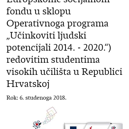
fondu u sklopu
Operativnoga programa
„Učinkoviti ljudski
potencijali 2014. - 2020.“)
redovitim studentima
visokih učilišta u Republici
Hrvatskoj
Rok: 6. studenoga 2018.