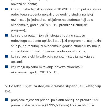
obveza studenta;
koji su u akademskoj godini 2018./2019. drugi put u statusu
redovitoga studenta upisali prvu godinu studija na istoj
razini studija (odnosi se isključivo na studente koji su u
akademskoj godini 2018./2019. promijenili studijski
program);
koji su dva puta mijenjali i stoga tri puta u statusu
redovitoga studenta upisivali studijski program na istoj razini
studija, ne računajući akademske godine studija u kojima je
student imao upisano mirovanje obveza studenta;
koji su već stekli kvalifikaciju na razini studija na koju su
upisani;
koji imaju upisano mirovanje obveza studenta u
akademskoj godini 2018./2019.
V. Posebni uvjeti za dodjelu državne stipendije u kategoriji
D-1
:
prosječni mjesečni prihodi po članu obitelji ne prelaze 60%
proračunske osnovice (1.995,60 kuna) koja se utvrđuje