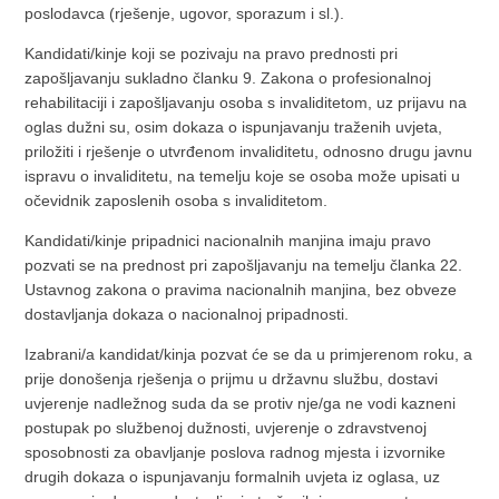
poslodavca (rješenje, ugovor, sporazum i sl.).
Kandidati/kinje koji se pozivaju na pravo prednosti pri
zapošljavanju sukladno članku 9. Zakona o profesionalnoj
rehabilitaciji i zapošljavanju osoba s invaliditetom, uz prijavu na
oglas dužni su, osim dokaza o ispunjavanju traženih uvjeta,
priložiti i rješenje o utvrđenom invaliditetu, odnosno drugu javnu
ispravu o invaliditetu, na temelju koje se osoba može upisati u
očevidnik zaposlenih osoba s invaliditetom.
Kandidati/kinje pripadnici nacionalnih manjina imaju pravo
pozvati se na prednost pri zapošljavanju na temelju članka 22.
Ustavnog zakona o pravima nacionalnih manjina, bez obveze
dostavljanja dokaza o nacionalnoj pripadnosti.
Izabrani/a kandidat/kinja pozvat će se da u primjerenom roku, a
prije donošenja rješenja o prijmu u državnu službu, dostavi
uvjerenje nadležnog suda da se protiv nje/ga ne vodi kazneni
postupak po službenoj dužnosti, uvjerenje o zdravstvenoj
sposobnosti za obavljanje poslova radnog mjesta i izvornike
drugih dokaza o ispunjavanju formalnih uvjeta iz oglasa, uz