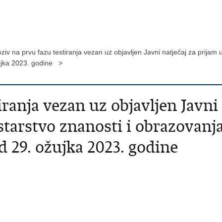
ziv na prvu fazu testiranja vezan uz objavljen Javni natječaj za prijam
ujka 2023. godine >
iranja vezan uz objavljen Javni 
tarstvo znanosti i obrazovanj
d 29. ožujka 2023. godine