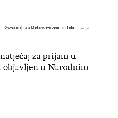
 u državnu službu u Ministarstvo znanosti i obrazovanja
natječaj za prijam u
a objavljen u Narodnim