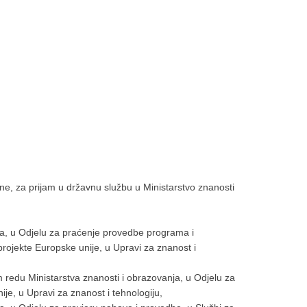
pune, za prijam u državnu službu u Ministarstvo znanosti
ja, u Odjelu za praćenje provedbe programa i
rojekte Europske unije, u Upravi za znanost i
 redu Ministarstva znanosti i obrazovanja, u Odjelu za
je, u Upravi za znanost i tehnologiju,