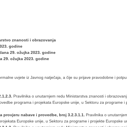
tarstvo znanosti i obrazovanja
2023. godine
 dana 29. ožujka 2023. godine
a 29. ožujka 2023. godine
 formalne uvjete iz Javnog natječaja, a čije su prijave pravodobne i pot
.1.2.3.
Pravilnika o unutarnjem redu Ministarstva znanosti i obrazovan
rovedbe programa i projekata Europske unije, u Sektoru za programe i p
za provjeru nabave i provedbe, broj 3.2.3.1.1.
Pravilnika o unutarnjem
projekata Europske unije, u Sektoru za programe i projekte Europske uni