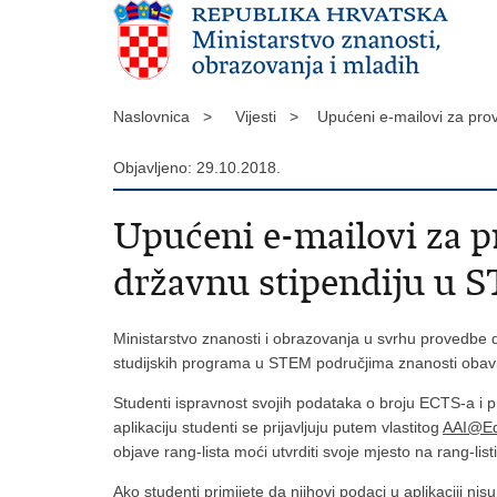
Naslovnica >
Vijesti >
Upućeni e-mailovi za pro
Objavljeno: 29.10.2018.
Upućeni e-mailovi za p
državnu stipendiju u 
Ministarstvo znanosti i obrazovanja u svrhu provedbe 
studijskih programa u STEM područjima znanosti obavi
Studenti ispravnost svojih podataka o broju ECTS-a i 
aplikaciju studenti se prijavljuju putem vlastitog
AAI@E
objave rang-lista moći utvrditi svoje mjesto na rang-listi
Ako studenti primijete da njihovi podaci u aplikaciji ni