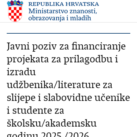
Javni poziv za financiranje
projekata za prilagodbu i
izradu
udžbenika/literature za
slijepe i slabovidne učenike
i studente za
školsku/akademsku
godinu 2025./2026.