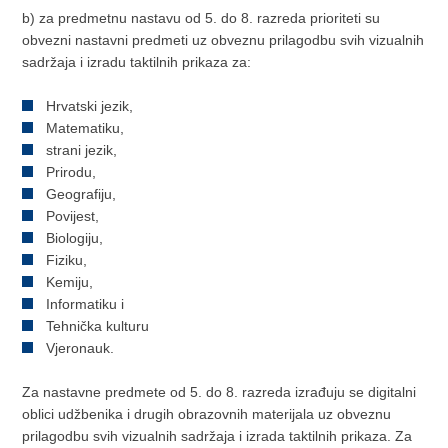
b) za predmetnu nastavu od 5. do 8. razreda prioriteti su
obvezni nastavni predmeti uz obveznu prilagodbu svih vizualnih
sadržaja i izradu taktilnih prikaza za:
Hrvatski jezik,
Matematiku,
strani jezik,
Prirodu,
Geografiju,
Povijest,
Biologiju,
Fiziku,
Kemiju,
Informatiku i
Tehnička kulturu
Vjeronauk.
Za nastavne predmete od 5. do 8. razreda izrađuju se digitalni
oblici udžbenika i drugih obrazovnih materijala uz obveznu
prilagodbu svih vizualnih sadržaja i izrada taktilnih prikaza. Za