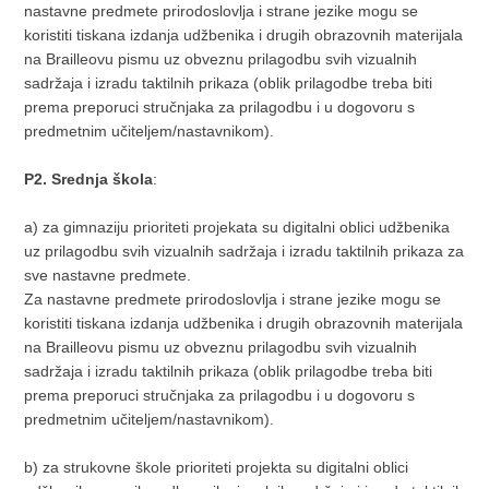
nastavne predmete prirodoslovlja i strane jezike mogu se
koristiti tiskana izdanja udžbenika i drugih obrazovnih materijala
na Brailleovu pismu uz obveznu prilagodbu svih vizualnih
sadržaja i izradu taktilnih prikaza (oblik prilagodbe treba biti
prema preporuci stručnjaka za prilagodbu i u dogovoru s
predmetnim učiteljem/nastavnikom).
P2. Srednja škola
:
a) za gimnaziju prioriteti projekata su digitalni oblici udžbenika
uz prilagodbu svih vizualnih sadržaja i izradu taktilnih prikaza za
sve nastavne predmete.
Za nastavne predmete prirodoslovlja i strane jezike mogu se
koristiti tiskana izdanja udžbenika i drugih obrazovnih materijala
na Brailleovu pismu uz obveznu prilagodbu svih vizualnih
sadržaja i izradu taktilnih prikaza (oblik prilagodbe treba biti
prema preporuci stručnjaka za prilagodbu i u dogovoru s
predmetnim učiteljem/nastavnikom).
b) za strukovne škole prioriteti projekta su digitalni oblici