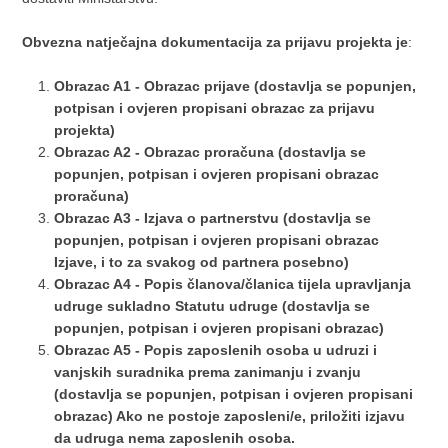
Obvezna natječajna dokumentacija za prijavu projekta je
:
Obrazac A1 - Obrazac prijave (dostavlja se popunjen,
potpisan i ovjeren propisani obrazac za prijavu
projekta)
Obrazac A2 - Obrazac proračuna (dostavlja se
popunjen, potpisan i ovjeren propisani obrazac
proračuna)
Obrazac A3 - Izjava o partnerstvu (dostavlja se
popunjen, potpisan i ovjeren propisani obrazac
Izjave, i to za svakog od partnera posebno)
Obrazac A4 - Popis članova/članica tijela upravljanja
udruge sukladno Statutu udruge (dostavlja se
popunjen, potpisan i ovjeren propisani obrazac)
Obrazac A5 - Popis zaposlenih osoba u udruzi i
vanjskih suradnika prema zanimanju i zvanju
(dostavlja se popunjen, potpisan i ovjeren propisani
obrazac) Ako ne postoje zaposleni/e, priložiti izjavu
da udruga nema zaposlenih osoba.