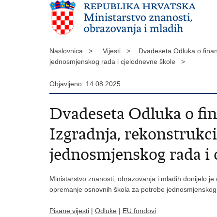
Naslovnica >
Vijesti >
Dvadeseta Odluka o finan
jednosmjenskog rada i cjelodnevne škole >
Objavljeno: 14.08.2025.
Dvadeseta Odluka o fin
Izgradnja, rekonstrukci
jednosmjenskog rada i 
Ministarstvo znanosti, obrazovanja i mladih donijelo j
opremanje osnovnih škola za potrebe jednosmjenskog 
Pisane vijesti
|
Odluke
|
EU fondovi