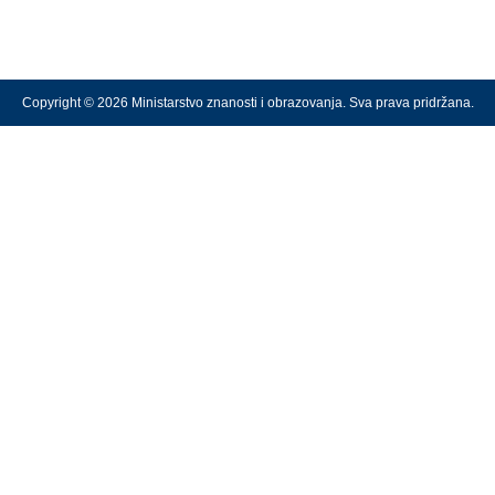
Copyright © 2026 Ministarstvo znanosti i obrazovanja. Sva prava pridržana.