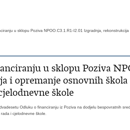
ciranju u sklopu Poziva NPOO.C3.1.R1-I2.01 Izgradnja, rekonstrukcija
anciranju u sklopu Poziva NP
ja i opremanje osnovnih škola
cjelodnevne škole
e dvadesetu Odluku o financiranju iz Poziva na dodjelu bespovratnih sr
rada i cjelodnevne škole.