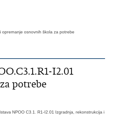
 i opremanje osnovnih škola za potrebe
OO.C3.1.R1-I2.01
 za potrebe
edstava NPOO C3.1. R1-I2.01 Izgradnja, rekonstrukcija i