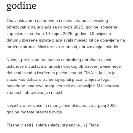
godine
Obavještavamo ustanove u sustavu znanosti i visokog
obrazovanja da je plaća za kolovoz 2025. godine isplaćena
zaposlenicima dana 10. rujna 2025. godine. Obavijest o
datumu izvršene isplate plaća svaki mjesec bit će objavljena na
mrežnoj stranici Ministarstva znanosti, obrazovanja i mladih.
Naime, prelaskom na sustav centralnog obračuna plaća
ustanove u sustavu znanosti i visokog obrazovanja više neće
dobivati Izvod o izvršenim plaćanjima od FINA-e, koji im je
služio kao dokaz o izvršenoj isplati plaća. Umjesto toga,
navedene ustanove mogu koristiti ovu obavijest Ministarstva
znanosti, obrazovanja i mladih.
Izvještaj o prosječnim i medijalnim plaćama za srpanj 2025.
godine možete preuzeti
ovdje
.
Pisane vijesti
|
Isplate (plaće, stipendije...)
|
Plaće