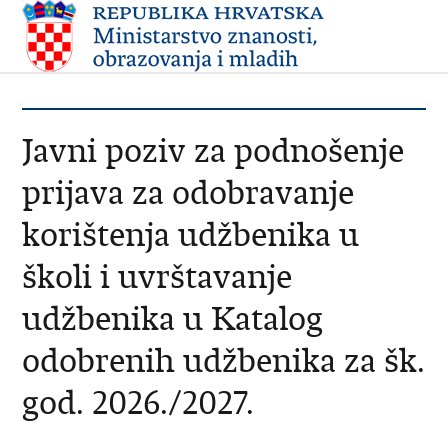
Javni poziv za podnošenje
prijava za odobravanje
korištenja udžbenika u
školi i uvrštavanje
udžbenika u Katalog
odobrenih udžbenika za šk.
god. 2026./2027.