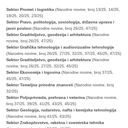
Sektor Promet i logistika
(Narodne novine, broj 13/25, 14/25,
18/25, 20/25, 23/25)
Sektor Pravo, politologija, sociologija, državna uprava i
javni poslovi
(Narodne novine, broj 26/25, 47/25)
Sektor Graditeljstvo, geodezija i arhitektura
(Narodne
novine, broj 26/25, 47/25)
Sektor Grafička tehnologija i audiovizualne tehnologije
(Narodne novine, broj 26/25, 27/25, 32/25, 37/25, 45/25, 47/25)
Sektor Graditeljstvo, geodezija i arhitektura
(Narodne
novine, broj 26/25, 27/25, 32/25, 45/25)
Sektor Ekonomija i trgovina
(Narodne novine, broj 37/25,
45/25, 47/25)
Sektor Temeljne prirodne znanosti
(Narodne novine, broj
32/25)
Sektor Poljoprivreda, prehrana i veterina
(Narodne novine,
broj 37/25, 39/25, 41/25, 43/25, 45/25)
Sektor Geologija, rudarstvo, nafta i kemijska tehnologija
(Narodne novine, broj 41/25, 43/25)
Sektor Zrakoplovstvo, raketna i svemirska tehnika