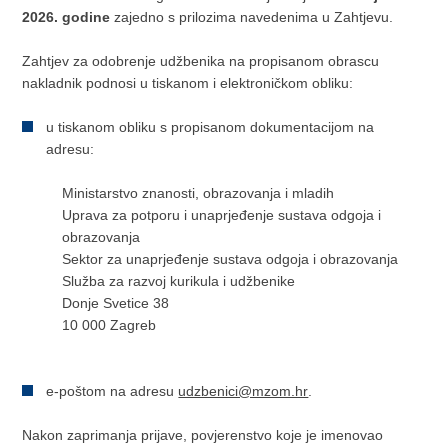
2026. godine
zajedno s prilozima navedenima u Zahtjevu.
Zahtjev za odobrenje udžbenika na propisanom obrascu
nakladnik podnosi u tiskanom i elektroničkom obliku:
u tiskanom obliku s propisanom dokumentacijom na
adresu:
Ministarstvo znanosti, obrazovanja i mladih
Uprava za potporu i unaprjeđenje sustava odgoja i
obrazovanja
Sektor za unaprjeđenje sustava odgoja i obrazovanja
Služba za razvoj kurikula i udžbenike
Donje Svetice 38
10 000 Zagreb
e-poštom na adresu
udzbenici@mzom.hr
.
Nakon zaprimanja prijave, povjerenstvo koje je imenovao