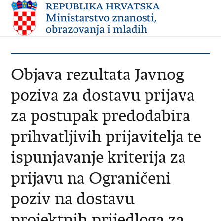
Objava rezultata Javnog
poziva za dostavu prijava
za postupak predodabira
prihvatljivih prijavitelja te
ispunjavanje kriterija za
prijavu na Ograničeni
poziv na dostavu
projektnih prijedloga za