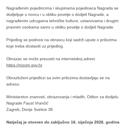
Nagrađenim pojedincima i skupinama pojedinaca Nagrada se
dodjeljuje u novcu i u obliku povelje o dodjeli Nagrade, a
nagrađenim udrugama tehničke kulture, ustanovama i drugim
pravnim osobama samo u obliku povelje o dodjeli Nagrade.
Prijedlog se podnosi na obrascu koji sadrži upute o prilozima
koje treba dostaviti uz prijedlog.
Obrazac se može preuzeti na internetskoj adresi:
https://mzom.gov.hr
.
Obrazloženi prijedlozi sa svim prilozima dostavljaju se na
adresu:
Ministarstvo znanosti, obrazovanja i mladih, Odbor za dodjelu
Nagrade
Faust Vrančić
Zagreb, Donje Svetice 38.
Natječaj je otvoren do zaključno 16. siječnja 2026. godine
.