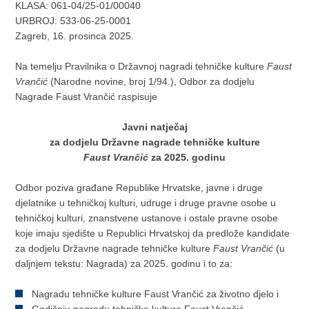
KLASA: 061-04/25-01/00040
URBROJ: 533-06-25-0001
Zagreb, 16. prosinca 2025.
Na temelju Pravilnika o Državnoj nagradi tehničke kulture
Faust
Vrančić
(Narodne novine, broj 1/94.), Odbor za dodjelu
Nagrade Faust Vrančić raspisuje
Javni natječaj
za dodjelu Državne nagrade tehničke kulture
Faust Vrančić
za 2025. godinu
Odbor poziva građane Republike Hrvatske, javne i druge
djelatnike u tehničkoj kulturi, udruge i druge pravne osobe u
tehničkoj kulturi, znanstvene ustanove i ostale pravne osobe
koje imaju sjedište u Republici Hrvatskoj da predlože kandidate
za dodjelu Državne nagrade tehničke kulture
Faust Vrančić
(u
daljnjem tekstu: Nagrada) za 2025. godinu i to za:
Nagradu tehničke kulture Faust Vrančić za životno djelo i