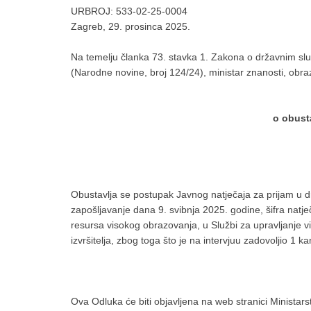
URBROJ:
533-02-25-0004
Zagreb, 29. prosinca 2025.
Na temelju članka 73. stavka 1. Zakona o državnim slu
(Narodne novine, broj 124/24), ministar znanosti, obr
o obust
Obustavlja se postupak Javnog natječaja za prijam u d
zapošljavanje dana 9. svibnja 2025. godine, šifra natječ
resursa visokog obrazovanja, u Službi za upravljanje vi
izvršitelja, zbog toga što je na intervjuu zadovoljio 1 k
Ova Odluka će biti objavljena na web stranici Ministars