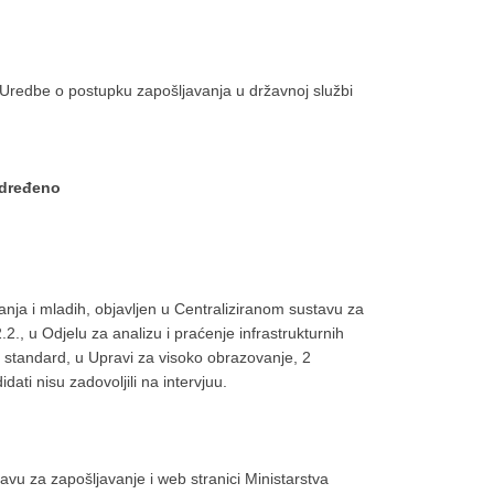
 Uredbe o postupku zapošljavanja u državnoj službi
određeno
nja i mladih, objavljen u Centraliziranom sustavu za
.2., u Odjelu za analizu i praćenje infrastrukturnih
ki standard, u Upravi za visoko obrazovanje, 2
idati nisu zadovoljili na intervjuu.
avu za zapošljavanje i web stranici Ministarstva