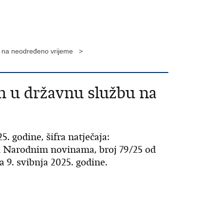
bu na neodređeno vrijeme >
am u državnu službu na
. godine, šifra natječaja:
 u Narodnim novinama, broj 79/25 od
a 9. svibnja 2025. godine.