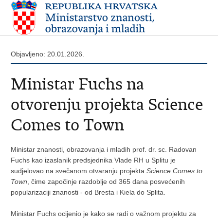
Objavljeno: 20.01.2026.
Ministar Fuchs na
otvorenju projekta Science
Comes to Town
Ministar znanosti, obrazovanja i mladih prof. dr. sc. Radovan
Fuchs kao izaslanik predsjednika Vlade RH u Splitu je
sudjelovao na svečanom otvaranju projekta
Science Comes to
Town
, čime započinje razdoblje od 365 dana posvećenih
popularizaciji znanosti - od Bresta i Kiela do Splita.
Ministar Fuchs ocijenio je kako se radi o važnom projektu za