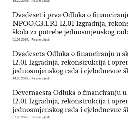
16.10.2025. | Pisane vijesti
Dvadeset i prva Odluka o financiranj
NPOO.C3.1.R1-I2.01 Izgradnja, rekon
škola za potrebe jednosmjenskog rada
01.09.2025. | Pisane vijesti
Dvadeseta Odluka o financiranju u s
I2.01 Izgradnja, rekonstrukcija i opr
jednosmjenskog rada i cjelodnevne š
14.08.2025. | Pisane vijesti
Devetnaesta Odluka o financiranju u
I2.01 Izgradnja, rekonstrukcija i opr
jednosmjenskog rada i cjelodnevne š
07.08.2025. | Pisane vijesti