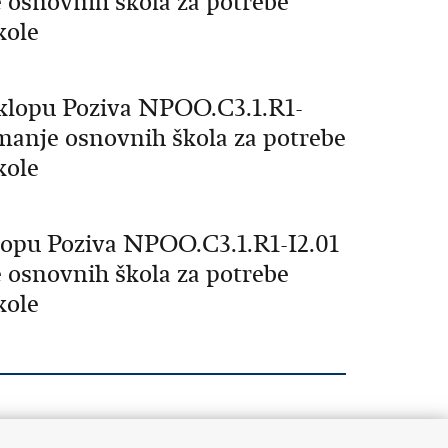
e osnovnih škola za potrebe
kole
sklopu Poziva NPOO.C3.1.R1-
emanje osnovnih škola za potrebe
kole
klopu Poziva NPOO.C3.1.R1-I2.01
e osnovnih škola za potrebe
kole