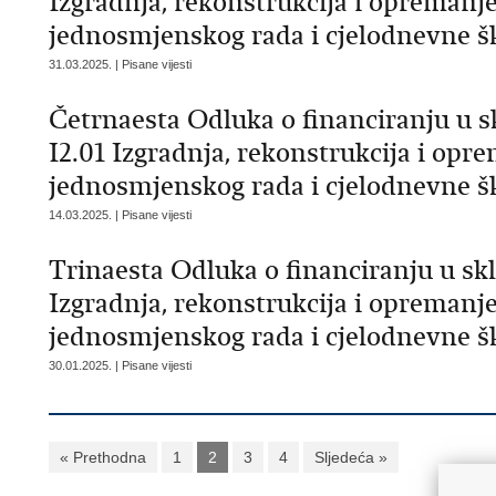
Izgradnja, rekonstrukcija i opremanj
jednosmjenskog rada i cjelodnevne š
31.03.2025. | Pisane vijesti
Četrnaesta Odluka o financiranju u 
I2.01 Izgradnja, rekonstrukcija i opr
jednosmjenskog rada i cjelodnevne š
14.03.2025. | Pisane vijesti
Trinaesta Odluka o financiranju u s
Izgradnja, rekonstrukcija i opremanj
jednosmjenskog rada i cjelodnevne š
30.01.2025. | Pisane vijesti
« Prethodna
1
2
3
4
Sljedeća »