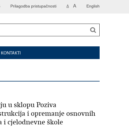
A
S
Prilagodba pristupačnosti
English
A
I KONTAKTI
ju u sklopu Poziva
strukcija i opremanje osnovnih
 i cjelodnevne škole