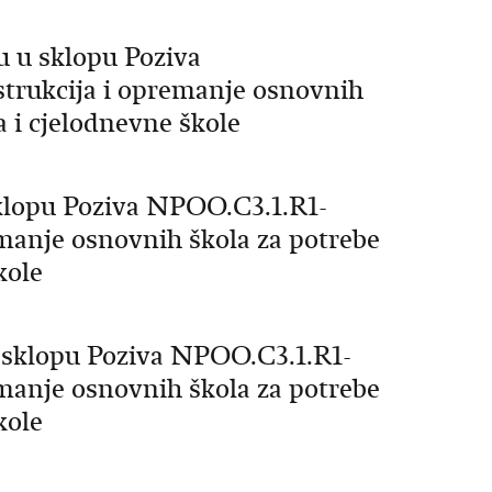
u u sklopu Poziva
strukcija i opremanje osnovnih
 i cjelodnevne škole
klopu Poziva NPOO.C3.1.R1-
emanje osnovnih škola za potrebe
kole
 sklopu Poziva NPOO.C3.1.R1-
emanje osnovnih škola za potrebe
kole