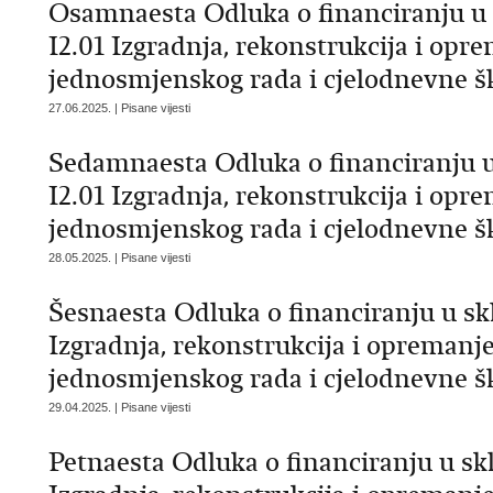
Osamnaesta Odluka o financiranju u
I2.01 Izgradnja, rekonstrukcija i opr
jednosmjenskog rada i cjelodnevne š
27.06.2025. | Pisane vijesti
Sedamnaesta Odluka o financiranju 
I2.01 Izgradnja, rekonstrukcija i opr
jednosmjenskog rada i cjelodnevne š
28.05.2025. | Pisane vijesti
Šesnaesta Odluka o financiranju u s
Izgradnja, rekonstrukcija i opremanj
jednosmjenskog rada i cjelodnevne š
29.04.2025. | Pisane vijesti
Petnaesta Odluka o financiranju u s