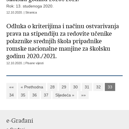
Rok: 13. studenoga 2020.
12.10.2020. | Stranica
Odluka o kriterijima i načinu ostvarivanja
prava na stipendiju za redovite učenike
polaznike srednjih škola pripadnike
romske nacionalne manjine za školsku
godinu 2020./2021.
12.10.2020. | Pisane vijesti
««
« Prethodna
28
29
30
31
32
33
34
35
36
37
Sljedeća »
»»
e-Građani