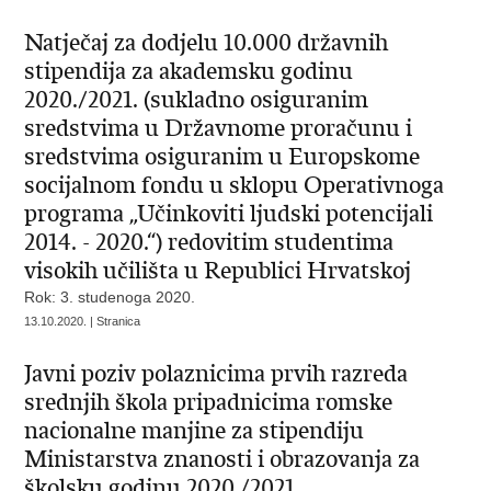
Natječaj za dodjelu 10.000 državnih
stipendija za akademsku godinu
2020./2021. (sukladno osiguranim
sredstvima u Državnome proračunu i
sredstvima osiguranim u Europskome
socijalnom fondu u sklopu Operativnoga
programa „Učinkoviti ljudski potencijali
2014. - 2020.“) redovitim studentima
visokih učilišta u Republici Hrvatskoj
Rok: 3. studenoga 2020.
13.10.2020. | Stranica
Javni poziv polaznicima prvih razreda
srednjih škola pripadnicima romske
nacionalne manjine za stipendiju
Ministarstva znanosti i obrazovanja za
školsku godinu 2020./2021.