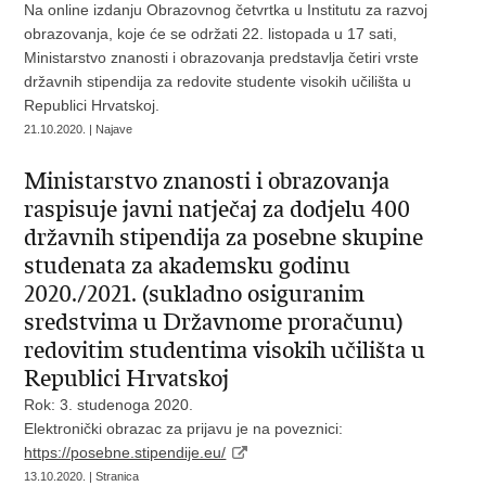
Na online izdanju Obrazovnog četvrtka u Institutu za razvoj
obrazovanja, koje će se održati 22. listopada u 17 sati,
Ministarstvo znanosti i obrazovanja predstavlja četiri vrste
državnih stipendija za redovite studente visokih učilišta u
Republici Hrvatskoj.
21.10.2020. | Najave
Ministarstvo znanosti i obrazovanja
raspisuje javni natječaj za dodjelu 400
državnih stipendija za posebne skupine
studenata za akademsku godinu
2020./2021. (sukladno osiguranim
sredstvima u Državnome proračunu)
redovitim studentima visokih učilišta u
Republici Hrvatskoj
Rok: 3. studenoga 2020.
Elektronički obrazac za prijavu je na poveznici:
https://posebne.stipendije.eu/
13.10.2020. | Stranica