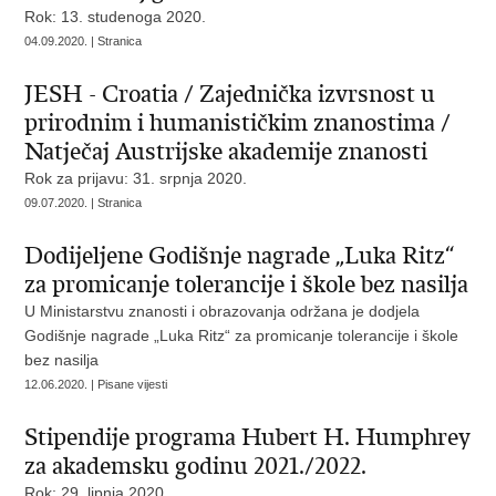
Rok: 13. studenoga 2020.
04.09.2020. | Stranica
JESH - Croatia / Zajednička izvrsnost u
prirodnim i humanističkim znanostima /
Natječaj Austrijske akademije znanosti
Rok za prijavu: 31. srpnja 2020.
09.07.2020. | Stranica
Dodijeljene Godišnje nagrade „Luka Ritz“
za promicanje tolerancije i škole bez nasilja
U Ministarstvu znanosti i obrazovanja održana je dodjela
Godišnje nagrade „Luka Ritz“ za promicanje tolerancije i škole
bez nasilja
12.06.2020. | Pisane vijesti
Stipendije programa Hubert H. Humphrey
za akademsku godinu 2021./2022.
Rok: 29. lipnja 2020.