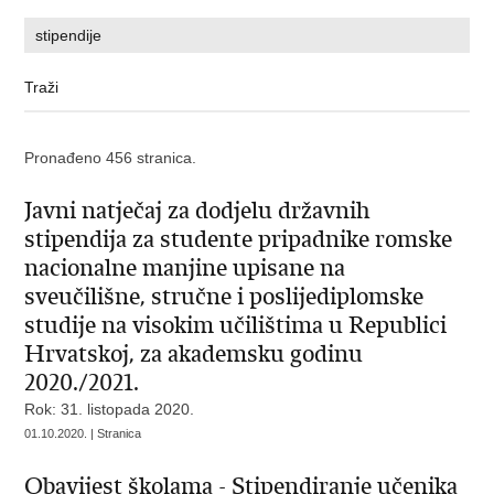
Pronađeno 456 stranica.
Javni natječaj za dodjelu državnih
stipendija za studente pripadnike romske
nacionalne manjine upisane na
sveučilišne, stručne i poslijediplomske
studije na visokim učilištima u Republici
Hrvatskoj, za akademsku godinu
2020./2021.
Rok: 31. listopada 2020.
01.10.2020. | Stranica
Obavijest školama - Stipendiranje učenika