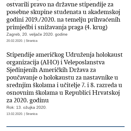
ostvarili pravo na državne stipendije za
posebne skupine studenata u akademskoj
godini 2019./2020. na temelju prihvaćenih
primjedbi i snižavanja praga (4. krug)
Zagreb, 20. veljače 2020. godine
20.02.2020. | Stranica
Stipendije američkog Udruženja holokaust
organizacija (AHO) i Veleposlanstva
Sjedinjenih Američkih Država za
poučavanje o holokaustu za nastavnike u
srednjim školama i učitelje 7. i 8. razreda u
osnovnim školama u Republici Hrvatskoj
za 2020. godinu
Rok: 13. ožujka 2020.
13.02.2020. | Stranica