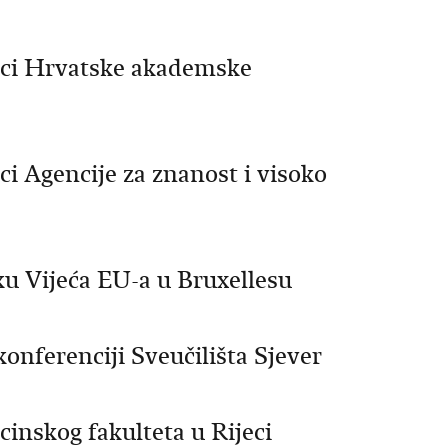
nici Hrvatske akademske
ci Agencije za znanost i visoko
ku Vijeća EU-a u Bruxellesu
onferenciji Sveučilišta Sjever
cinskog fakulteta u Rijeci