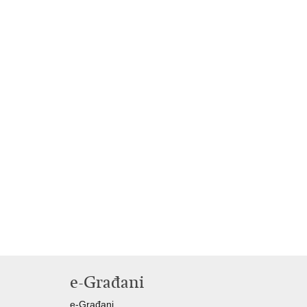
e-Građani
e-Građani