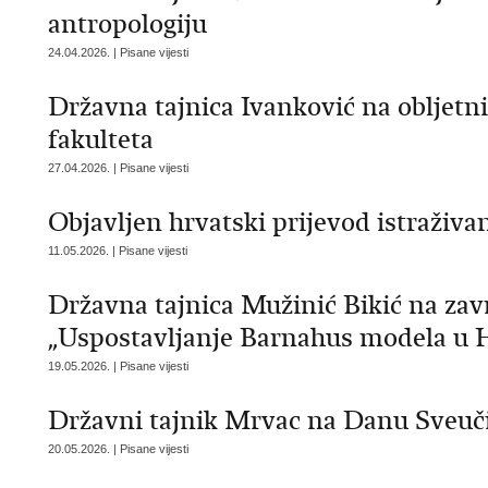
antropologiju
24.04.2026. | Pisane vijesti
Državna tajnica Ivanković na obljet
fakulteta
27.04.2026. | Pisane vijesti
Objavljen hrvatski prijevod istraživ
11.05.2026. | Pisane vijesti
Državna tajnica Mužinić Bikić na zav
„Uspostavljanje Barnahus modela u 
19.05.2026. | Pisane vijesti
Državni tajnik Mrvac na Danu Sveučil
20.05.2026. | Pisane vijesti