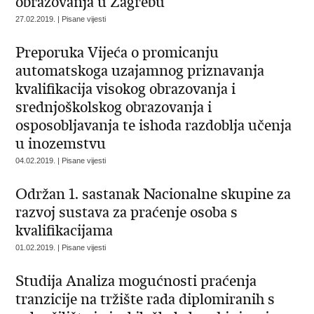
obrazovanja u Zagrebu
27.02.2019. | Pisane vijesti
Preporuka Vijeća o promicanju
automatskoga uzajamnog priznavanja
kvalifikacija visokog obrazovanja i
srednjoškolskog obrazovanja i
osposobljavanja te ishoda razdoblja učenja
u inozemstvu
04.02.2019. | Pisane vijesti
Održan 1. sastanak Nacionalne skupine za
razvoj sustava za praćenje osoba s
kvalifikacijama
01.02.2019. | Pisane vijesti
Studija Analiza mogućnosti praćenja
tranzicije na tržište rada diplomiranih s