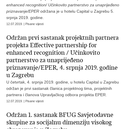
enhanced recognition/ Učinkovito partnerstvo za unaprijeđeno
priznavanje/EPER
održana je u hotelu Capital u Zagrebu 5.
srpnja 2019. godine.
12.07.2019. | Pisane vijesti
Održan prvi sastanak projektnih partnera
projekta Effective partnership for
enhanced recognition / Učinkovito
partnerstvo za unaprijeđeno
priznavanje/EPER, 4. srpnja 2019. godine
u Zagrebu
U četvrtak, 4. srpnja 2019. godine, u hotelu Capital u Zagrebu
održan je prvi sastanak članica projektnog tima, projektnih
partnera i članova Upravljačkog odbora projekta EPER.
12.07.2019. | Pisane vijesti
Održan 1. sastanak BFUG Savjetodavne
skupine za socijalnu dimenziju visokog