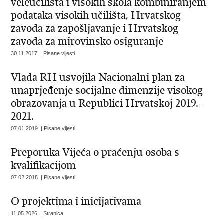
veleučilišta i visokih škola kombiniranjem
podataka visokih učilišta, Hrvatskog
zavoda za zapošljavanje i Hrvatskog
zavoda za mirovinsko osiguranje
30.11.2017. | Pisane vijesti
Vlada RH usvojila Nacionalni plan za
unaprjeđenje socijalne dimenzije visokog
obrazovanja u Republici Hrvatskoj 2019. -
2021.
07.01.2019. | Pisane vijesti
Preporuka Vijeća o praćenju osoba s
kvalifikacijom
07.02.2018. | Pisane vijesti
O projektima i inicijativama
11.05.2026. | Stranica