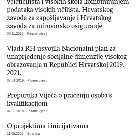
veleučilišta i visokih škola kombiniranjem
podataka visokih učilišta, Hrvatskog
zavoda za zapošljavanje i Hrvatskog
zavoda za mirovinsko osiguranje
30.11.2017. | Pisane vijesti
Vlada RH usvojila Nacionalni plan za
unaprjeđenje socijalne dimenzije visokog
obrazovanja u Republici Hrvatskoj 2019. -
2021.
07.01.2019. | Pisane vijesti
Preporuka Vijeća o praćenju osoba s
kvalifikacijom
07.02.2018. | Pisane vijesti
O projektima i inicijativama
11.05.2026. | Stranica