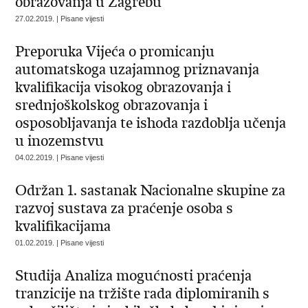
obrazovanja u Zagrebu
27.02.2019. | Pisane vijesti
Preporuka Vijeća o promicanju
automatskoga uzajamnog priznavanja
kvalifikacija visokog obrazovanja i
srednjoškolskog obrazovanja i
osposobljavanja te ishoda razdoblja učenja
u inozemstvu
04.02.2019. | Pisane vijesti
Održan 1. sastanak Nacionalne skupine za
razvoj sustava za praćenje osoba s
kvalifikacijama
01.02.2019. | Pisane vijesti
Studija Analiza mogućnosti praćenja
tranzicije na tržište rada diplomiranih s