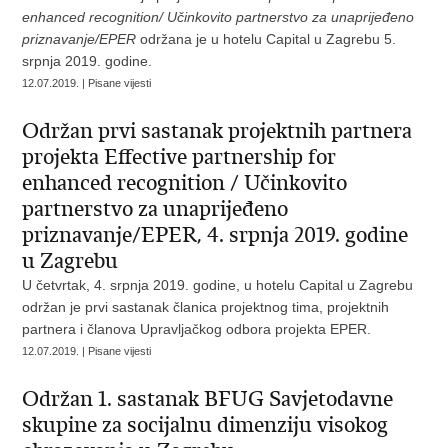
enhanced recognition/ Učinkovito partnerstvo za unaprijeđeno
priznavanje/EPER
održana je u hotelu Capital u Zagrebu 5.
srpnja 2019. godine.
12.07.2019. | Pisane vijesti
Održan prvi sastanak projektnih partnera
projekta Effective partnership for
enhanced recognition / Učinkovito
partnerstvo za unaprijeđeno
priznavanje/EPER, 4. srpnja 2019. godine
u Zagrebu
U četvrtak, 4. srpnja 2019. godine, u hotelu Capital u Zagrebu
održan je prvi sastanak članica projektnog tima, projektnih
partnera i članova Upravljačkog odbora projekta EPER.
12.07.2019. | Pisane vijesti
Održan 1. sastanak BFUG Savjetodavne
skupine za socijalnu dimenziju visokog