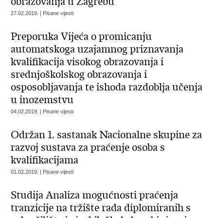
obrazovanja u Zagrebu
27.02.2019. | Pisane vijesti
Preporuka Vijeća o promicanju
automatskoga uzajamnog priznavanja
kvalifikacija visokog obrazovanja i
srednjoškolskog obrazovanja i
osposobljavanja te ishoda razdoblja učenja
u inozemstvu
04.02.2019. | Pisane vijesti
Održan 1. sastanak Nacionalne skupine za
razvoj sustava za praćenje osoba s
kvalifikacijama
01.02.2019. | Pisane vijesti
Studija Analiza mogućnosti praćenja
tranzicije na tržište rada diplomiranih s