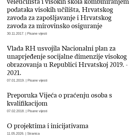
veleučilišta i visokih škola kombiniranjem
podataka visokih učilišta, Hrvatskog
zavoda za zapošljavanje i Hrvatskog
zavoda za mirovinsko osiguranje
30.11.2017. | Pisane vijesti
Vlada RH usvojila Nacionalni plan za
unaprjeđenje socijalne dimenzije visokog
obrazovanja u Republici Hrvatskoj 2019. -
2021.
07.01.2019. | Pisane vijesti
Preporuka Vijeća o praćenju osoba s
kvalifikacijom
07.02.2018. | Pisane vijesti
O projektima i inicijativama
11.05.2026. | Stranica