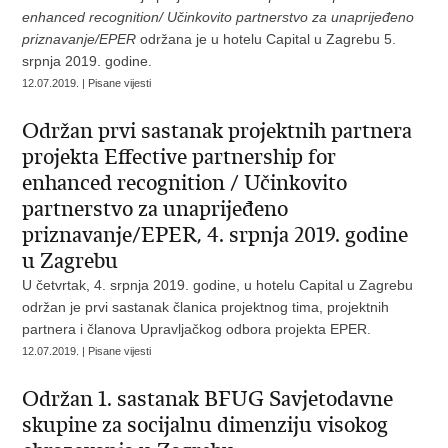
enhanced recognition/ Učinkovito partnerstvo za unaprijeđeno
priznavanje/EPER
održana je u hotelu Capital u Zagrebu 5.
srpnja 2019. godine.
12.07.2019. | Pisane vijesti
Održan prvi sastanak projektnih partnera
projekta Effective partnership for
enhanced recognition / Učinkovito
partnerstvo za unaprijeđeno
priznavanje/EPER, 4. srpnja 2019. godine
u Zagrebu
U četvrtak, 4. srpnja 2019. godine, u hotelu Capital u Zagrebu
održan je prvi sastanak članica projektnog tima, projektnih
partnera i članova Upravljačkog odbora projekta EPER.
12.07.2019. | Pisane vijesti
Održan 1. sastanak BFUG Savjetodavne
skupine za socijalnu dimenziju visokog