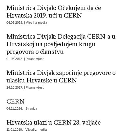
Ministrica Divjak: Očekujem da će
Hrvatska 2019. ući u CERN
04.05.2018. | Vijesti iz medija
Ministrica Divjak: Delegacija CERN-a u
Hrvatskoj na posljednjem krugu
pregovora o članstvu
01.05.2018. | Pisane vijesti
Ministrica Divjak započinje pregovore o
ulasku Hrvatske u CERN
24.10.2017. | Pisane vijesti
CERN
04.11.2024. | Stranica
Hrvatska ulazi u CERN 28. veljače
11.01.2019. | Vijesti iz medija