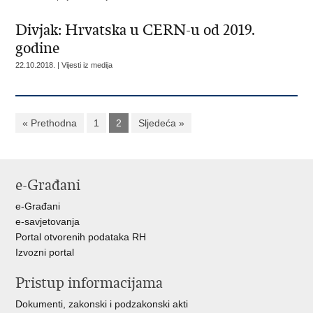
Divjak: Hrvatska u CERN-u od 2019.
godine
22.10.2018. | Vijesti iz medija
« Prethodna
1
2
Sljedeća »
e-Građani
e-Građani
e-savjetovanja
Portal otvorenih podataka RH
Izvozni portal
Pristup informacijama
Dokumenti, zakonski i podzakonski akti