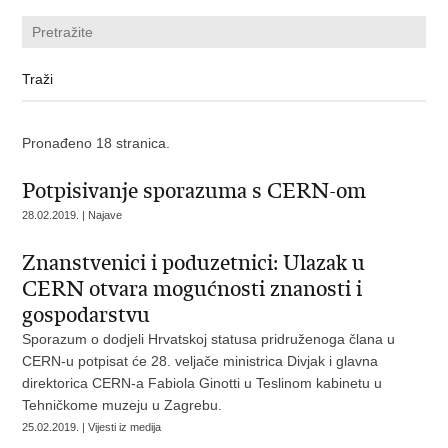
Pronađeno 18 stranica.
Potpisivanje sporazuma s CERN-om
28.02.2019. | Najave
Znanstvenici i poduzetnici: Ulazak u
CERN otvara mogućnosti znanosti i
gospodarstvu
Sporazum o dodjeli Hrvatskoj statusa pridruženoga člana u
CERN-u potpisat će 28. veljače ministrica Divjak i glavna
direktorica CERN-a Fabiola Ginotti u Teslinom kabinetu u
Tehničkome muzeju u Zagrebu.
25.02.2019. | Vijesti iz medija