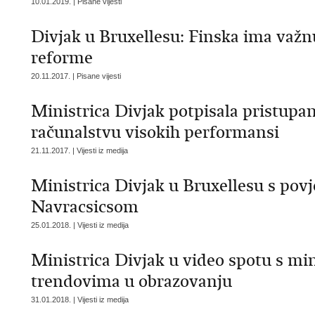
10.01.2019. | Pisane vijesti
Divjak u Bruxellesu: Finska ima važn
reforme
20.11.2017. | Pisane vijesti
Ministrica Divjak potpisala pristupan
računalstvu visokih performansi
21.11.2017. | Vijesti iz medija
Ministrica Divjak u Bruxellesu s po
Navracsicsom
25.01.2018. | Vijesti iz medija
Ministrica Divjak u video spotu s mini
trendovima u obrazovanju
31.01.2018. | Vijesti iz medija