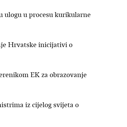
u ulogu u procesu kurikularne
je Hrvatske inicijativi o
vjerenikom EK za obrazovanje
strima iz cijelog svijeta o