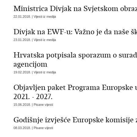
Ministrica Divjak na Svjetskom ob
22.01.2018. | Vijesti iz medija
Divjak na EWF-u: Važno je da naše šk
23.01.2018. | Vijesti iz medija
Hrvatska potpisala sporazum o sura
agencijom
19.02.2018. | Vijesti iz medija
Objavljen paket Programa Europske u
2021. - 2027.
15.06.2018. | Pisane vijesti
Godišnje izvješće Europske komisije
08.03.2018. | Pisane vijesti