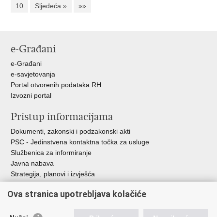
10
Sljedeća »
»»
e-Građani
e-Građani
e-savjetovanja
Portal otvorenih podataka RH
Izvozni portal
Pristup informacijama
Dokumenti, zakonski i podzakonski akti
PSC - Jedinstvena kontaktna točka za usluge
Službenica za informiranje
Javna nabava
Strategija, planovi i izvješća
Savjetovanja sa zainteresiranom javnošću
Ova stranica upotrebljava kolačiće