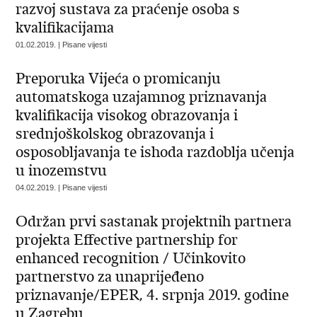
razvoj sustava za praćenje osoba s
kvalifikacijama
01.02.2019. | Pisane vijesti
Preporuka Vijeća o promicanju
automatskoga uzajamnog priznavanja
kvalifikacija visokog obrazovanja i
srednjoškolskog obrazovanja i
osposobljavanja te ishoda razdoblja učenja
u inozemstvu
04.02.2019. | Pisane vijesti
Održan prvi sastanak projektnih partnera
projekta Effective partnership for
enhanced recognition / Učinkovito
partnerstvo za unaprijeđeno
priznavanje/EPER, 4. srpnja 2019. godine
u Zagrebu