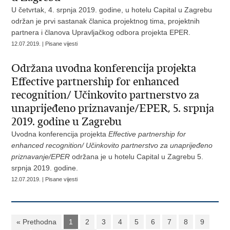
U četvrtak, 4. srpnja 2019. godine, u hotelu Capital u Zagrebu
održan je prvi sastanak članica projektnog tima, projektnih
partnera i članova Upravljačkog odbora projekta EPER.
12.07.2019. | Pisane vijesti
Održana uvodna konferencija projekta
Effective partnership for enhanced
recognition/ Učinkovito partnerstvo za
unaprijeđeno priznavanje/EPER, 5. srpnja
2019. godine u Zagrebu
Uvodna konferencija projekta
Effective partnership for
enhanced recognition/ Učinkovito partnerstvo za unaprijeđeno
priznavanje/EPER
održana je u hotelu Capital u Zagrebu 5.
srpnja 2019. godine.
12.07.2019. | Pisane vijesti
« Prethodna
1
2
3
4
5
6
7
8
9