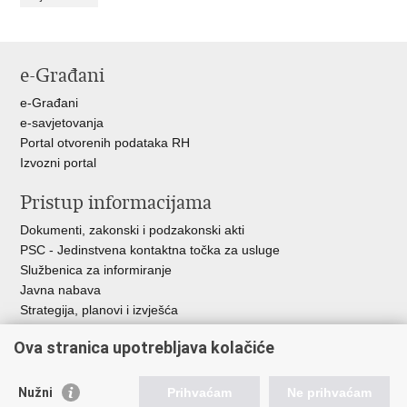
e-Građani
e-Građani
e-savjetovanja
Portal otvorenih podataka RH
Izvozni portal
Pristup informacijama
Dokumenti, zakonski i podzakonski akti
PSC - Jedinstvena kontaktna točka za usluge
Službenica za informiranje
Javna nabava
Strategija, planovi i izvješća
Savjetovanja sa zainteresiranom javnošću
Ova stranica upotrebljava kolačiće
Nužni
Prihvaćam
Ne prihvaćam