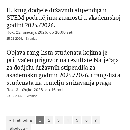
II. krug dodjele državnih stipendija u
STEM područjima znanosti u akademskoj
godini 2025./2026.
Rok: 22. siječnja 2026. do 10.00 sati
15.01.2026. | Stranica
Objava rang-lista studenata kojima je
prihvaćen prigovor na rezultate Natječaja
za dodjelu državnih stipendija za
akademsku godinu 2025./2026. i rang-lista
studenata na temelju snižavanja praga
Rok: 3. ožujka 2026. do 16 sati
23.02.2026. | Stranica
« Prethodna
1
2
3
4
5
6
7
Sljedeća »