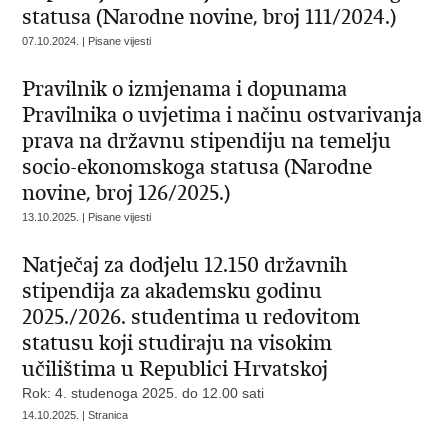
statusa (Narodne novine, broj 111/2024.)
07.10.2024. | Pisane vijesti
Pravilnik o izmjenama i dopunama
Pravilnika o uvjetima i načinu ostvarivanja
prava na državnu stipendiju na temelju
socio-ekonomskoga statusa (Narodne
novine, broj 126/2025.)
13.10.2025. | Pisane vijesti
Natječaj za dodjelu 12.150 državnih
stipendija za akademsku godinu
2025./2026. studentima u redovitom
statusu koji studiraju na visokim
učilištima u Republici Hrvatskoj
Rok: 4. studenoga 2025. do 12.00 sati
14.10.2025. | Stranica