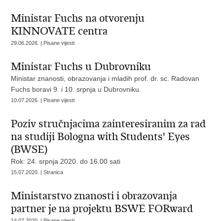
Ministar Fuchs na otvorenju
KINNOVATE centra
29.06.2026. | Pisane vijesti
Ministar Fuchs u Dubrovniku
Ministar znanosti, obrazovanja i mladih prof. dr. sc. Radovan
Fuchs boravi 9. i 10. srpnja u Dubrovniku.
10.07.2026. | Pisane vijesti
Poziv stručnjacima zainteresiranim za rad
na studiji Bologna with Students' Eyes
(BWSE)
Rok: 24. srpnja 2020. do 16.00 sati
15.07.2020. | Stranica
Ministarstvo znanosti i obrazovanja
partner je na projektu BSWE FORward
14.07.2020. | Pisane vijesti