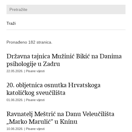
Pronađeno 182 stranica.
Državna tajnica Mužinić Bikić na Danima
psihologije u Zadru
22.05.2026. | Pisane vijesti
20. obljetnica osnutka Hrvatskoga
katoličkog sveučilišta
01.06.2026. | Pisane vijesti
Ravnatelj Meštrić na Danu Veleučilišta
„Marko Marulić“ u Kninu
10.06.2026. | Pisane vijesti